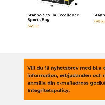
Stanno Sevilla Excellence
Stann
Sports Bag
299 k
349 kr
Vill du få nyhetsbrev med bl.a 
information, erbjudanden och 
anmäla din e-mailadress godkä
Integritetspolicy.