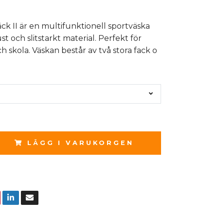
ck II är en multifunktionell sportväska
st och slitstarkt material. Perfekt för
h skola. Väskan består av två stora fack o
LÄGG I VARUKORGEN