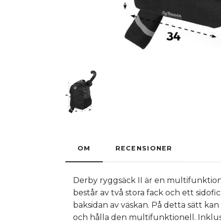
OM
RECENSIONER
Derby ryggsäck II är en multifunktione
består av två stora fack och ett sido
baksidan av väskan. På detta sätt ka
och hålla den multifunktionell. Inkl