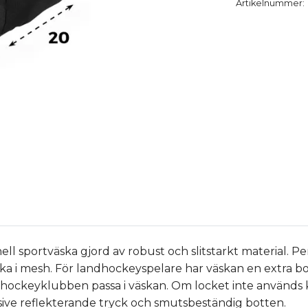
Artikelnummer:
ll sportväska gjord av robust och slitstarkt material. Pe
ficka i mesh. För landhockeyspelare har väskan en extra b
n hockeyklubben passa i väskan. Om locket inte används 
usive reflekterande tryck och smutsbeständig botten.