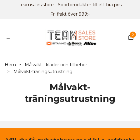
Teamsales.store - Sportprodukter till ett bra pris
Fri frakt över 999:-
0
Hem
Målvakt - kläder och tillbehör
Målvakt-träningsutrustning
Målvakt-
träningsutrustning