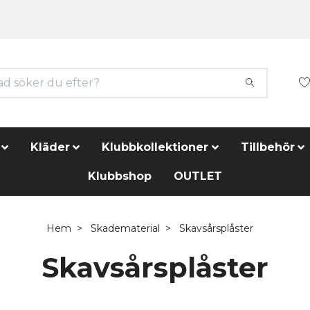
Kläder
Klubbkollektioner
Tillbehör
Klubbshop
OUTLET
Hem
Skadematerial
Skavsårsplåster
Skavsårsplåster