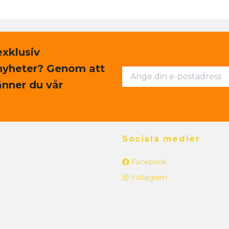
exklusiv
nyheter? Genom att
nner du vår
Sociala medier
Facebook
Instagram