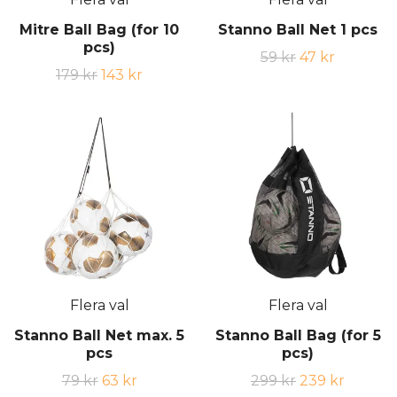
Mitre Ball Bag (for 10
Stanno Ball Net 1 pcs
pcs)
59 kr
47 kr
179 kr
143 kr
Flera val
Flera val
Stanno Ball Net max. 5
Stanno Ball Bag (for 5
pcs
pcs)
79 kr
63 kr
299 kr
239 kr