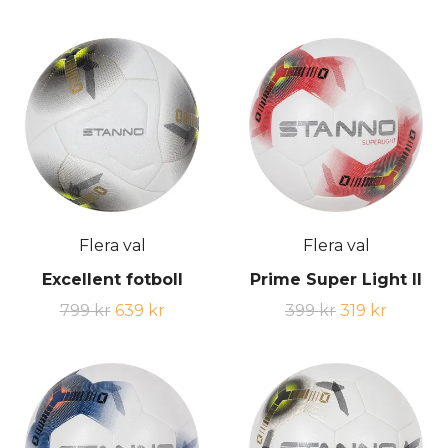
Flera val
Flera val
Excellent fotboll
Prime Super Light II
799 kr
639 kr
399 kr
319 kr