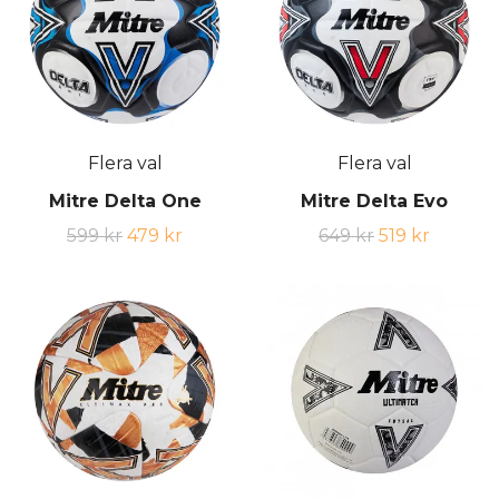
Flera val
Flera val
Mitre Delta One
Mitre Delta Evo
599 kr
479 kr
649 kr
519 kr