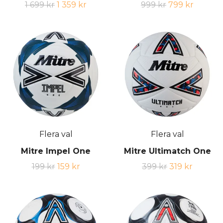
1 699 kr
1 359 kr
999 kr
799 kr
Flera val
Flera val
Mitre Impel One
Mitre Ultimatch One
199 kr
159 kr
399 kr
319 kr