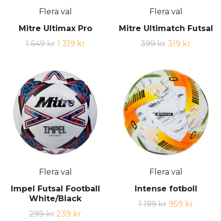
Flera val
Flera val
Mitre Ultimax Pro
Mitre Ultimatch Futsal
1 649 kr
1 319 kr
399 kr
319 kr
Flera val
Flera val
Impel Futsal Football
Intense fotboll
White/Black
1 199 kr
959 kr
299 kr
239 kr