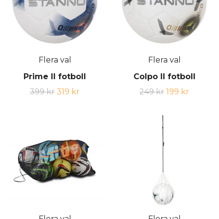
Flera val
Flera val
Prime II fotboll
Colpo II fotboll
399 kr
319 kr
249 kr
199 kr
Flera val
Flera val