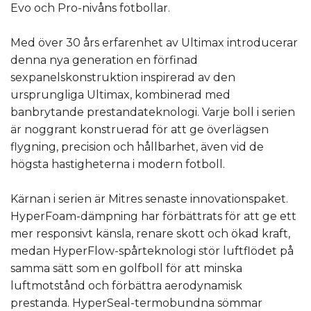
Evo och Pro-nivåns fotbollar.
Med över 30 års erfarenhet av Ultimax introducerar
denna nya generation en förfinad
sexpanelskonstruktion inspirerad av den
ursprungliga Ultimax, kombinerad med
banbrytande prestandateknologi. Varje boll i serien
är noggrant konstruerad för att ge överlägsen
flygning, precision och hållbarhet, även vid de
högsta hastigheterna i modern fotboll.
Kärnan i serien är Mitres senaste innovationspaket.
HyperFoam-dämpning har förbättrats för att ge ett
mer responsivt känsla, renare skott och ökad kraft,
medan HyperFlow-spårteknologi stör luftflödet på
samma sätt som en golfboll för att minska
luftmotstånd och förbättra aerodynamisk
prestanda. HyperSeal-termobundna sömmar