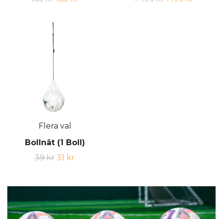
Flera val
Bollnät (1 Boll)
39 kr
31 kr