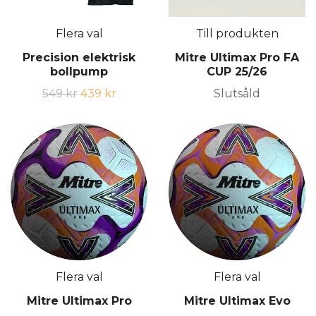
Flera val
Till produkten
Precision elektrisk
Mitre Ultimax Pro FA
bollpump
CUP 25/26
549 kr
439 kr
Slutsåld
Flera val
Flera val
Mitre Ultimax Pro
Mitre Ultimax Evo