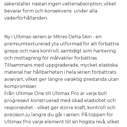
säkerställer nästan ingen vattenabsorption, vilket
bevarar form och konsekvens under alla
väderförhållanden.
Ny i Ultimax-serien är Mitres Delta Skin - en
premiumtexturerad yta utformad för att förbättra
grepp och nära kontroll, samtidigt som hantering
och mottagning för målvakter förbättras.
Tillsammans med uppgraderade, mycket elastiska
material har hållbarheten i hela serien förbättrats
avsevärt, vilket ger längre varaktig prestanda utan
kompromisser.
Från Ultimax One till Ultimax Pro är varje boll
progressivt konstruerad med ökad elasticitet och
responsivitet - vilket ger större kraft, kontroll och
precision ju längre du går i serien. På toppen för
Ultimax Pro varje element till sin högsta nivå, vilket