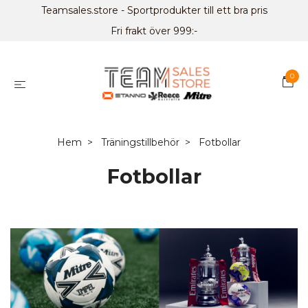
Teamsales.store - Sportprodukter till ett bra pris
Fri frakt över 999:-
0
Hem
Träningstillbehör
Fotbollar
Fotbollar