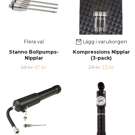
Flera val
Lägg i varukorgen
Stanno Bollpumps-
Kompressions Nipplar
Nipplar
(3-pack)
59 kr
47 kr
29 kr
23 kr