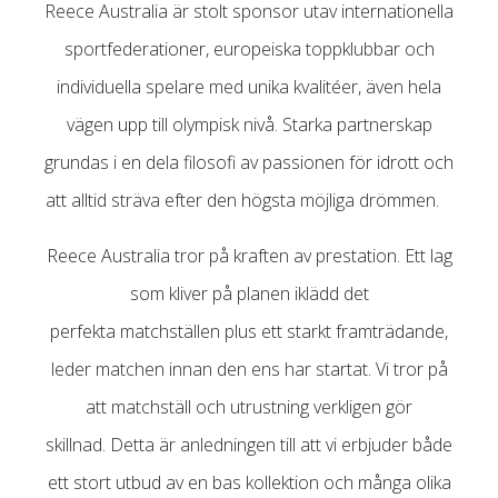
Reece Australia är stolt sponsor utav internationella
sportfederationer, europeiska toppklubbar och
individuella spelare med unika kvalitéer, även hela
vägen upp till olympisk nivå. Starka partnerskap
grundas i en dela filosofi av passionen för idrott och
att alltid sträva efter den högsta möjliga drömmen.
Reece Australia tror på kraften av prestation. Ett lag
som kliver på planen iklädd det
perfekta matchställen plus ett starkt framträdande,
leder matchen innan den ens har startat. Vi tror på
att matchställ och utrustning verkligen gör
skillnad. Detta är anledningen till att vi erbjuder både
ett stort utbud av en bas kollektion och många olika