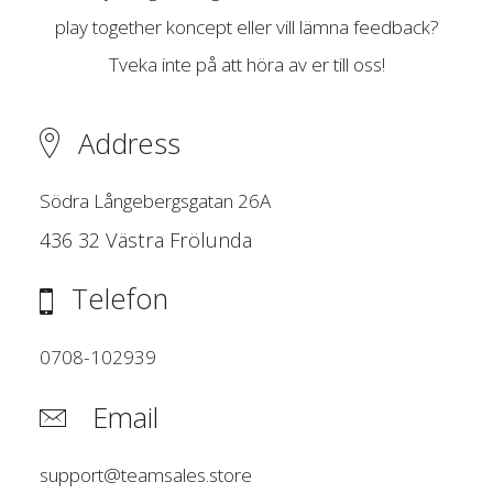
play together koncept eller vill lämna feedback?
Tveka inte på att höra av er till oss!
Address
Södra Långebergsgatan 26A
436 32 Västra Frölunda
Telefon
0708-102939
Email
support@teamsales.store