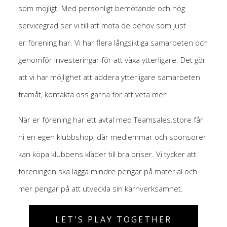
som
möjligt
. Med personligt bemötande och hög
servicegrad ser vi till att möta de behov som just
er
förening har. Vi har flera långsiktiga samarbeten och
genomför investeringar för att växa ytterligare. Det gör
att vi har möjlighet att addera ytterligare samarbeten
framåt, kontakta oss gärna för att veta mer!
När er förening har ett avtal med Teamsales.store får
ni en egen klubbshop, där medlemmar och sponsorer
kan köpa klubbens kläder till bra priser. Vi tycker att
föreningen ska lägga mindre pengar på material och
mer pengar på att utveckla sin kärnverksamhet.
LET'S PLAY TOGETHER