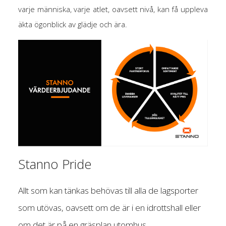
varje människa, varje atlet, oavsett nivå, kan få uppleva
äkta ögonblick av glädje och ära.
Stanno Pride
Allt som kan tänkas behövas till alla de lagsporter
som utövas, oavsett om de är i en idrottshall eller
om det är på en gräsplan utomhus.