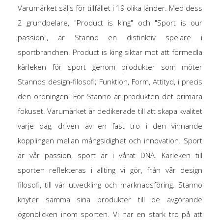
Varumärket säljs för tillfället i 19 olika länder. Med dess
2 grundpelare, "Product is king" och "Sport is our
passion", är Stanno en distinktiv spelare i
sportbranchen. Product is king siktar mot att förmedla
kärleken för sport genom produkter som möter
Stannos design-filosofi; Funktion, Form, Attityd, i precis
den ordningen. För Stanno är produkten det primära
fokuset. Varumärket är dedikerade till att skapa kvalitet
varje dag, driven av en fast tro i den vinnande
kopplingen mellan mångsidighet och innovation. Sport
är vår passion, sport är i vårat DNA. Kärleken till
sporten reflekteras i allting vi gör, från vår design
filosofi, till vår utveckling och marknadsföring. Stanno
knyter samma sina produkter till de avgörande
ögonblicken inom sporten. Vi har en stark tro på att