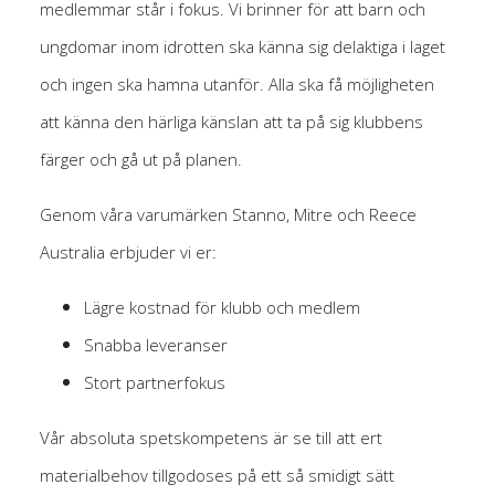
medlemmar står i fokus. Vi brinner för att barn och
ungdomar inom idrotten ska känna sig delaktiga i laget
och ingen ska hamna utanför. Alla ska få möjligheten
att känna den härliga känslan att ta på sig klubbens
färger och gå ut på planen.
Genom våra varumärken Stanno, Mitre och Reece
Australia erbjuder vi er:
Lägre kostnad för klubb och medlem
Snabba leveranser
Stort partnerfokus
Vår absoluta spetskompetens är se till att ert
materialbehov tillgodoses på ett så smidigt sätt