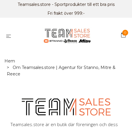
Teamsales.store - Sportprodukter till ett bra pris
Fri frakt över 999:-
0
Hem
Om Teamsales.store | Agentur för Stanno, Mitre &
Reece
Teamsales.store är en butik där föreningen och dess