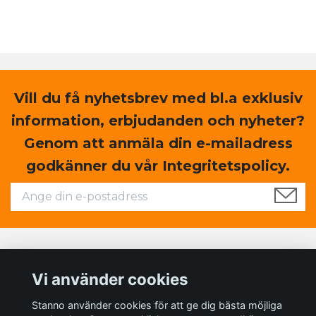
Vill du få nyhetsbrev med bl.a exklusiv
information, erbjudanden och nyheter?
Genom att anmäla din e-mailadress
godkänner du vår Integritetspolicy.
Läs mer
Vi använder cookies
Sociala medier
Stanno använder cookies för att ge dig bästa möjliga