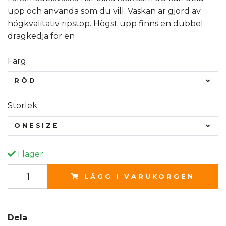
upp och använda som du vill. Väskan är gjord av
högkvalitativ ripstop. Högst upp finns en dubbel
dragkedja för en
Färg
RÖD
Storlek
ONESIZE
I lager.
LÄGG I VARUKORGEN
Dela