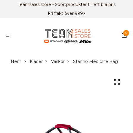
Teamsales.store - Sportprodukter till ett bra pris
Fri frakt över 999:-
0
Hem
Kläder
Väskor
Stanno Medicine Bag