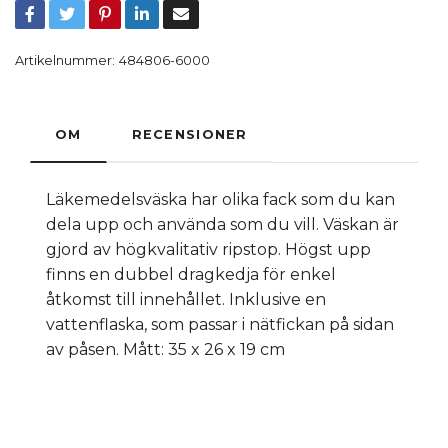
Artikelnummer:
484806-6000
OM
RECENSIONER
Läkemedelsväska har olika fack som du kan
dela upp och använda som du vill. Väskan är
gjord av högkvalitativ ripstop. Högst upp
finns en dubbel dragkedja för enkel
åtkomst till innehållet. Inklusive en
vattenflaska, som passar i nätfickan på sidan
av påsen. Mått: 35 x 26 x 19 cm