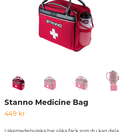
Stanno Medicine Bag
449 kr
Läkemedelsväska har olika fack som du kan dela