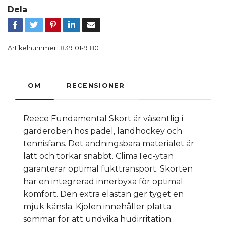
Dela
Artikelnummer:
839101-9180
OM
RECENSIONER
Reece Fundamental Skort är väsentlig i
garderoben hos padel, landhockey och
tennisfans. Det andningsbara materialet är
lätt och torkar snabbt. ClimaTec-ytan
garanterar optimal fukttransport. Skorten
har en integrerad innerbyxa för optimal
komfort. Den extra elastan ger tyget en
mjuk känsla. Kjolen innehåller platta
sömmar för att undvika hudirritation.