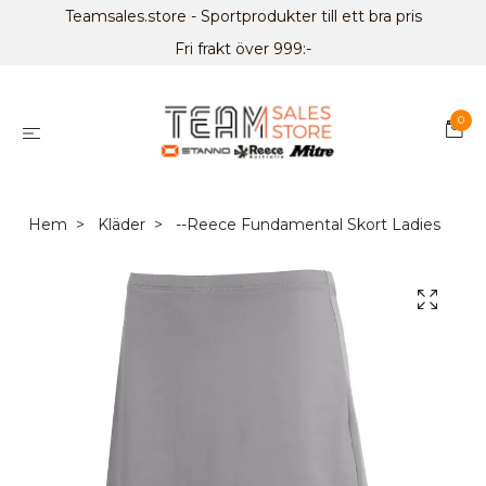
Teamsales.store - Sportprodukter till ett bra pris
Fri frakt över 999:-
0
Hem
Kläder
--Reece Fundamental Skort Ladies