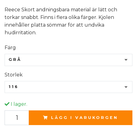
Reece Skort andningsbara material är lätt och
torkar snabbt. Finns i flera olika färger. Kjolen
innehåller platta sömmar för att undvika
hudirritation.
Färg
GRÅ
Storlek
116
I lager.
LÄGG I VARUKORGEN