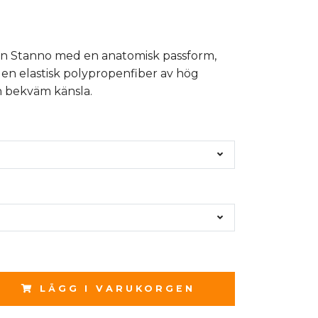
n Stanno med en anatomisk passform,
en elastisk polypropenfiber av hög
en bekväm känsla.
LÄGG I VARUKORGEN