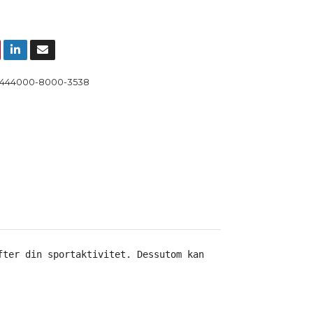
444000-8000-3538
fter din sportaktivitet. Dessutom kan dessa kompressions