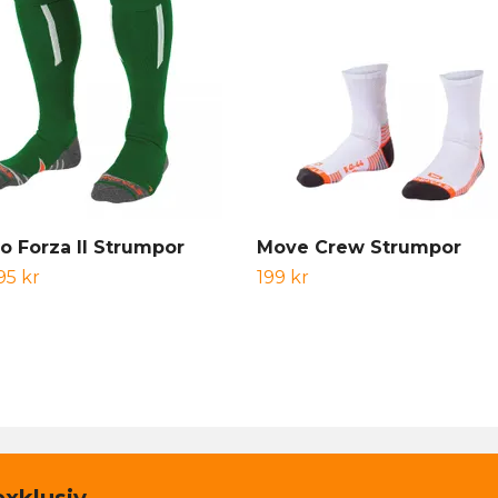
o Forza II Strumpor
Move Crew Strumpor
95 kr
199 kr
exklusiv