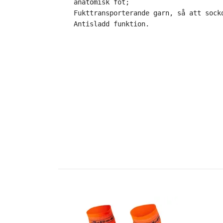
anatomisk fot;

Fukttransporterande garn, så att socko
Antisladd funktion.
