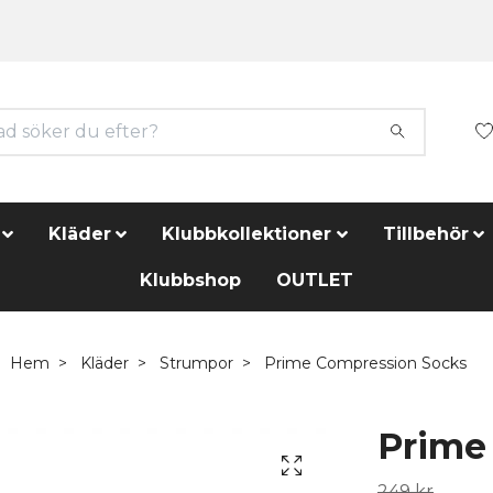
Kläder
Klubbkollektioner
Tillbehör
Klubbshop
OUTLET
Hem
Kläder
Strumpor
Prime Compression Socks
Prime
249 kr