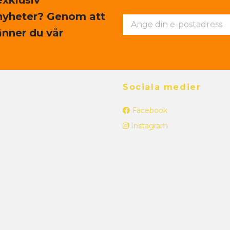
nyheter? Genom att
nner du vår
Sociala medier
Facebook
Instagram