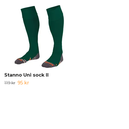
Stanno Uni sock II
95 kr
119 kr