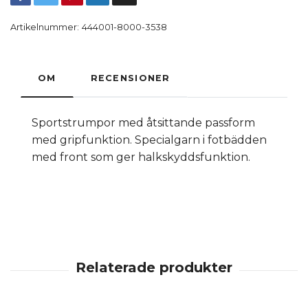
Artikelnummer:
444001-8000-3538
OM
RECENSIONER
Sportstrumpor med åtsittande passform
med gripfunktion. Specialgarn i fotbädden
med front som ger halkskyddsfunktion.