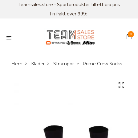
Teamsales.store - Sportprodukter till ett bra pris
Fri frakt över 999:-
0
Hem
Kläder
Strumpor
Prime Crew Socks