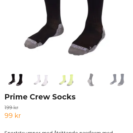
Prime Crew Socks
199 kr
99 kr