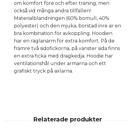
om komfort före och efter träning, men
också vid många andra tillfällen!
Materialblandningen (60% bomull, 40%
polyester) och den mjuka, borstad inre är en
bra kombination för avkoppling. Hoodien
har en raglanärm för extra komfort. På de
främre två sidofickorna, på vänster sida finns
en extra ficka med dragkedja. Hoodie har
ventilationshål under armarna och ett
grafiskt tryck på axlarna.