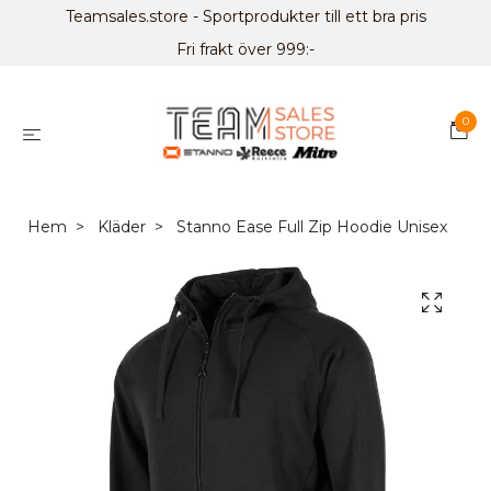
Teamsales.store - Sportprodukter till ett bra pris
Fri frakt över 999:-
0
Hem
Kläder
Stanno Ease Full Zip Hoodie Unisex