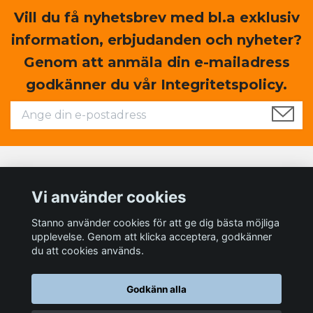
Vill du få nyhetsbrev med bl.a exklusiv
information, erbjudanden och nyheter?
Genom att anmäla din e-mailadress
godkänner du vår Integritetspolicy.
Läs mer
Vi använder cookies
Sociala medier
Stanno använder cookies för att ge dig bästa möjliga
upplevelse. Genom att klicka acceptera, godkänner
du att cookies används.
Godkänn alla