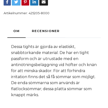
Artikelnummer:
425205-8000
OM
RECENSIONER
Dessa tights är gjorda av elastiskt,
snabbtorkande material. De har en tight
passform och är utrustade med en
antinötningsbeläggning vid höfter och knän
för att minska skador. För att förhindra
irritation finns det så få sömmar som möjligt.
De enda sömmarna som används är
flatlocksömmar; dessa platta sömmar som
knappt märks.