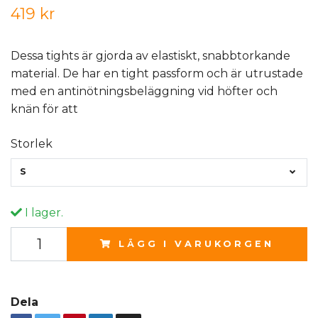
419 kr
Dessa tights är gjorda av elastiskt, snabbtorkande
material. De har en tight passform och är utrustade
med en antinötningsbeläggning vid höfter och
knän för att
Storlek
S
I lager.
LÄGG I VARUKORGEN
Dela