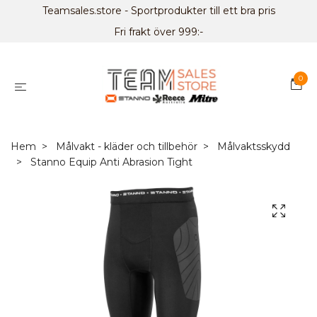
Teamsales.store - Sportprodukter till ett bra pris
Fri frakt över 999:-
0
Hem
Målvakt - kläder och tillbehör
Målvaktsskydd
Stanno Equip Anti Abrasion Tight