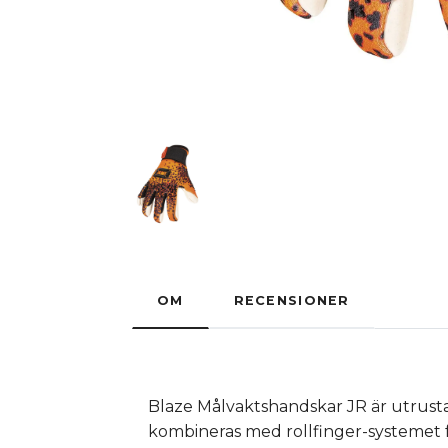
OM
RECENSIONER
Blaze Målvaktshandskar JR är utrust
kombineras med rollfinger-systemet f