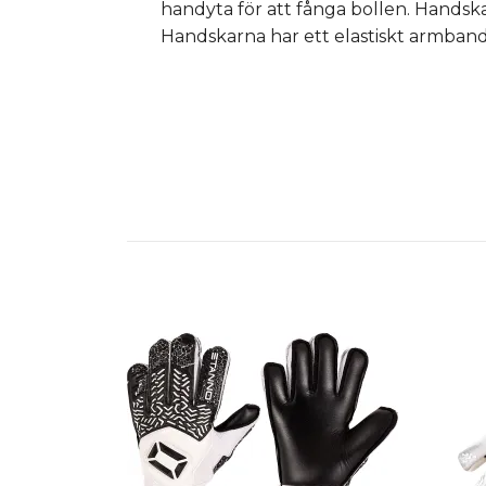
handyta för att fånga bollen. Handska
Handskarna har ett elastiskt armban