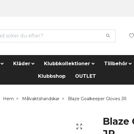
Kläder
Klubbkollektioner
Tillbehör
Klubbshop
OUTLET
Hem
Målvaktshandskar
Blaze Goalkeeper Gloves JR
Blaze
JR