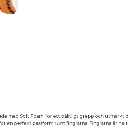
ade med Soft Foam, för ett pålitligt grepp och utmärk
ör en perfekt passform runt fingrarna. Fingrarna är hel