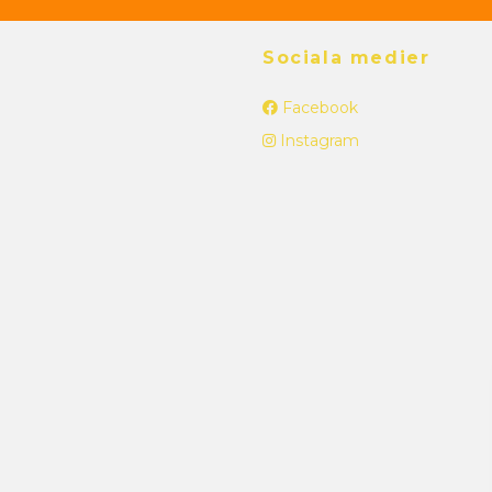
Sociala medier
Facebook
Instagram