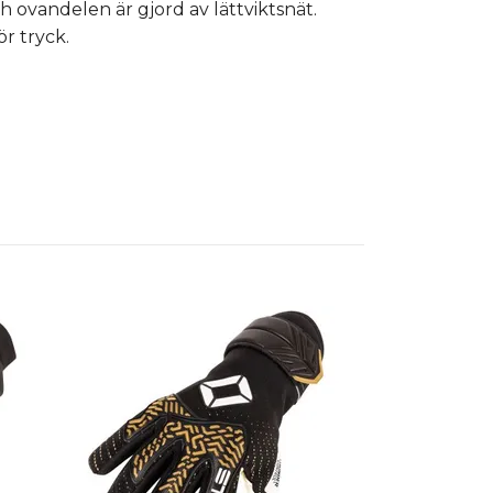
 ovandelen är gjord av lättviktsnät.
r tryck.