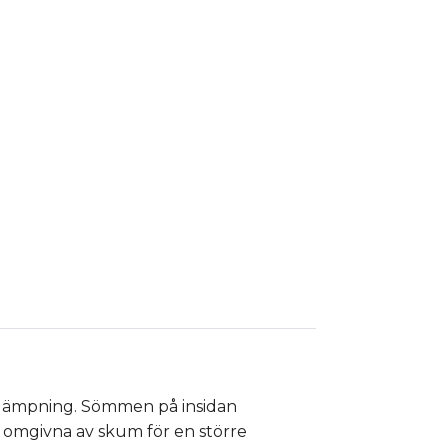
t dämpning. Sömmen på insidan
t omgivna av skum för en större