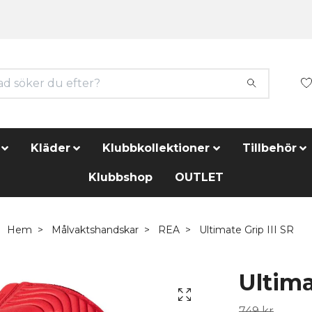
Kläder
Klubbkollektioner
Tillbehör
Klubbshop
OUTLET
Hem
Målvaktshandskar
REA
Ultimate Grip III SR
Ultima
749 kr