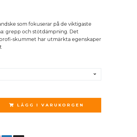
handske som fokuserar på de viktigaste
a: grepp och stötdämpning. Det
profi-skummet har utmärkta egenskaper
t
LÄGG I VARUKORGEN