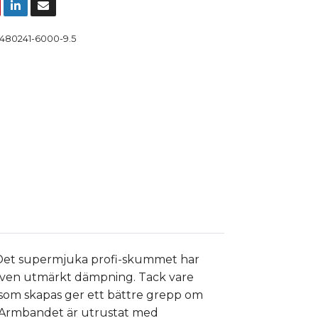
480241-6000-9.5
. Det supermjuka profi-skummet har
r även utmärkt dämpning. Tack vare
 som skapas ger ett bättre grepp om
. Armbandet är utrustat med