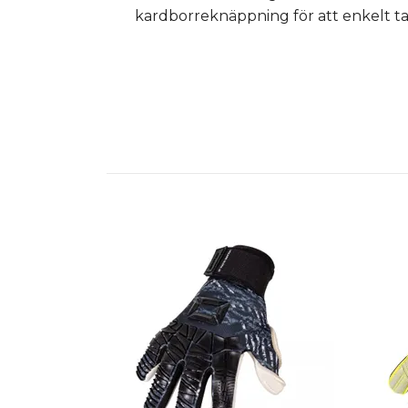
kardborreknäppning för att enkelt t