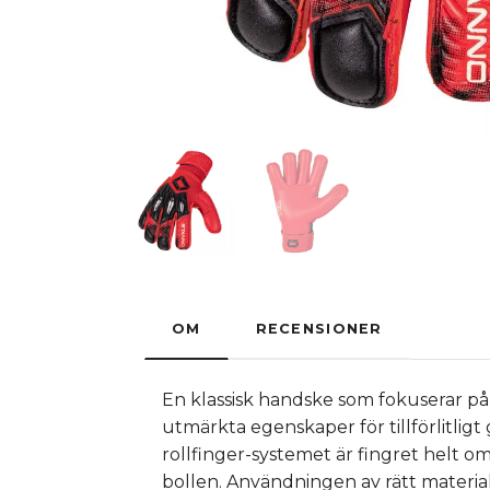
OM
RECENSIONER
En klassisk handske som fokuserar p
utmärkta egenskaper för tillförlitli
rollfinger-systemet är fingret helt
bollen. Användningen av rätt materi