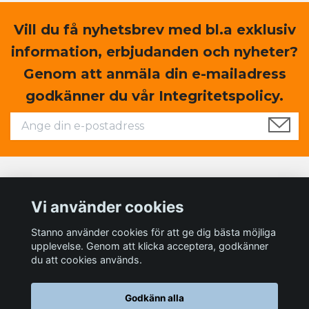
Vill du få nyhetsbrev med bl.a exklusiv
information, erbjudanden och nyheter?
Genom att anmäla din e-mailadress
godkänner du vår Integritetspolicy.
Läs mer
Vi använder cookies
Sociala medier
Stanno använder cookies för att ge dig bästa möjliga
upplevelse. Genom att klicka acceptera, godkänner
du att cookies används.
Godkänn alla