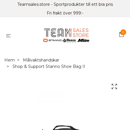
Teamsales.store - Sportprodukter till ett bra pris
Fri frakt över 999:-
0
Hem
Målvaktshandskar
Shop & Support Stanno Shoe Bag II