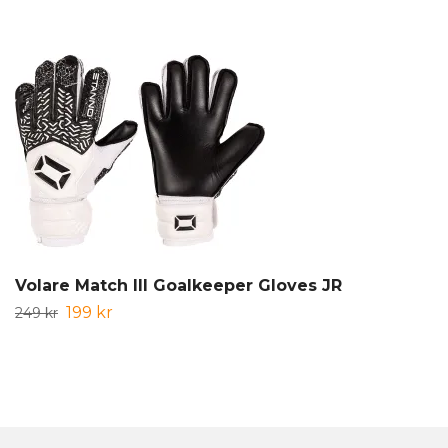
Volare Match III Goalkeeper Gloves JR
199 kr
249 kr