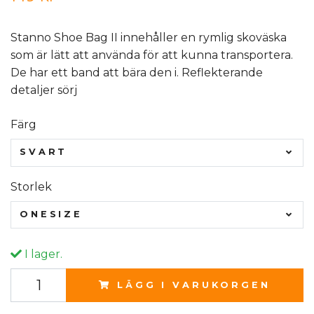
Stanno Shoe Bag II innehåller en rymlig skoväska
som är lätt att använda för att kunna transportera.
De har ett band att bära den i. Reflekterande
detaljer sörj
Färg
SVART
Storlek
ONESIZE
I lager.
LÄGG I VARUKORGEN