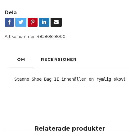
Dela
Artikelnummer:
485808-8000
OM
RECENSIONER
Stanno Shoe Bag II innehåller en rymlig skoväska s