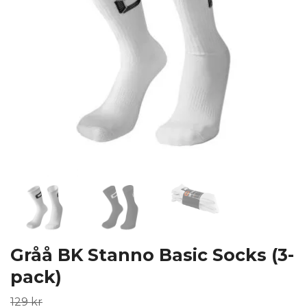
Gråå BK Stanno Basic Socks (3-
pack)
129 kr