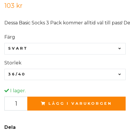
103 kr
Dessa Basic Socks 3 Pack kommer alltid väl till pass! De
Färg
SVART
Storlek
36/40
I lager.
LÄGG I VARUKORGEN
Dela