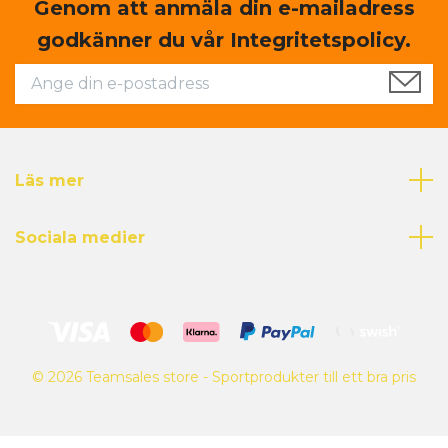
Genom att anmäla din e-mailadress
godkänner du vår Integritetspolicy.
Läs mer
Sociala medier
© 2026 Teamsales store - Sportprodukter till ett bra pris