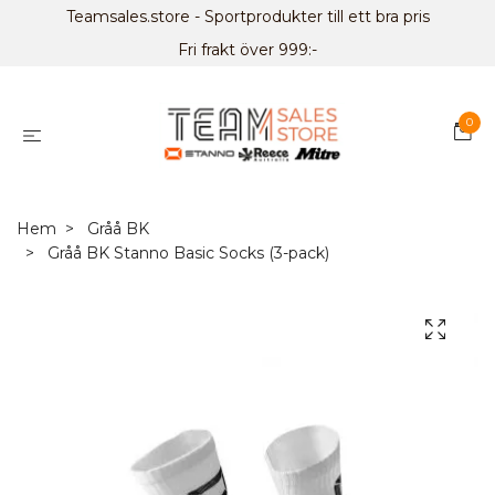
Teamsales.store - Sportprodukter till ett bra pris
Fri frakt över 999:-
0
Hem
Gråå BK
Gråå BK Stanno Basic Socks (3-pack)