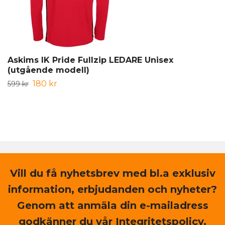
Askims IK Pride Fullzip LEDARE Unisex
(utgående modell)
180 kr
599 kr
Vill du få nyhetsbrev med bl.a exklusiv
information, erbjudanden och nyheter?
Genom att anmäla din e-mailadress
godkänner du vår Integritetspolicy.