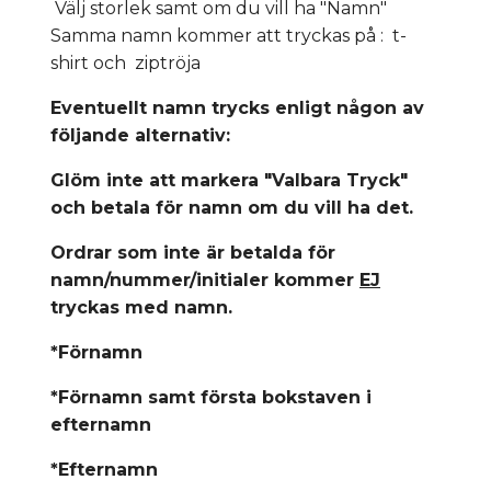
Välj storlek samt om du vill ha "Namn"
Samma namn kommer att tryckas på : t-
shirt och ziptröja
Eventuellt namn trycks enligt någon av
följande alternativ:
Glöm inte att markera "Valbara Tryck"
och betala för namn om du vill ha det.
Ordrar som inte är betalda för
namn/nummer/initialer kommer
EJ
tryckas med namn.
*Förnamn
*Förnamn samt första bokstaven i
efternamn
*Efternamn