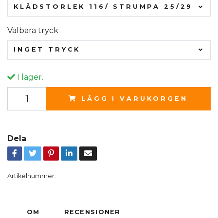
KLÄDSTORLEK 116/ STRUMPA 25/29
Valbara tryck
INGET TRYCK
I lager.
LÄGG I VARUKORGEN
Dela
Artikelnummer:
OM
RECENSIONER