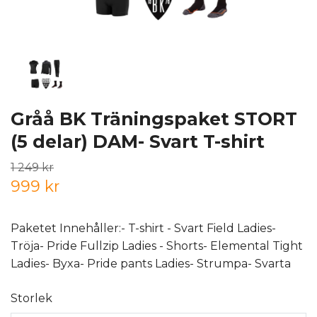
Gråå BK Träningspaket STORT
(5 delar) DAM- Svart T-shirt
1 249 kr
999 kr
Paketet Innehåller:- T-shirt - Svart Field Ladies-
Tröja- Pride Fullzip Ladies - Shorts- Elemental Tight
Ladies- Byxa- Pride pants Ladies- Strumpa- Svarta
Storlek