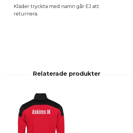
Kläder tryckta med namn går EJ att
returnera.