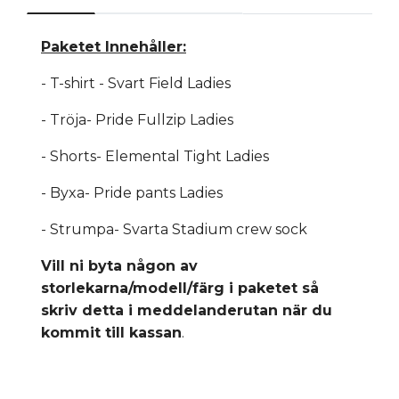
Paketet Innehåller:
- T-shirt - Svart Field Ladies
- Tröja- Pride Fullzip Ladies
- Shorts- Elemental Tight Ladies
- Byxa- Pride pants Ladies
- Strumpa- Svarta Stadium crew sock
Vill ni byta någon av
storlekarna/modell/färg i paketet så
skriv detta i meddelanderutan när du
kommit till kassan
.