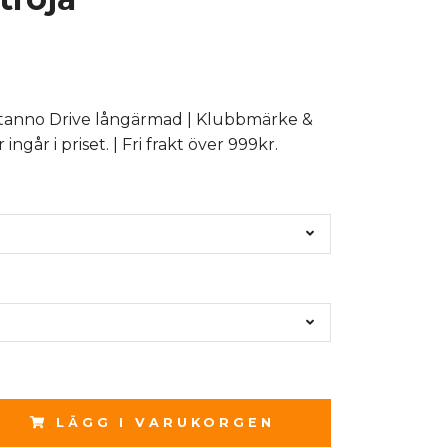
tanno Drive långärmad | Klubbmärke &
går i priset. | Fri frakt över 999kr.
LÄGG I VARUKORGEN