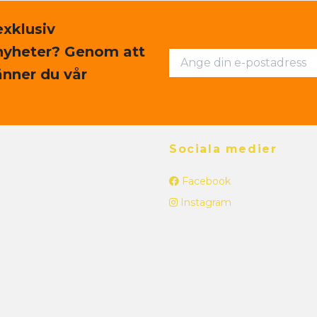
exklusiv
nyheter? Genom att
nner du vår
Sociala medier
Facebook
Instagram