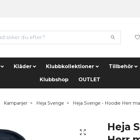
Kläder
Klubbkollektioner
Tillbehör
Klubbshop
OUTLET
Kampanjer
Heja Sverige
Heja Sverige - Hoodie Herr mar
Heja S
Herr 