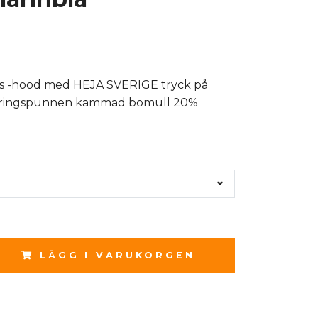
s -hood med HEJA SVERIGE tryck på
 ringspunnen kammad bomull 20%
LÄGG I VARUKORGEN