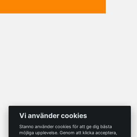
Vi använder cookies
Stanno använder cookies för att ge dig bästa
möjliga upplevelse. Genom att klicka acceptera,