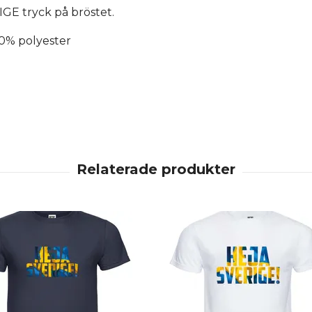
E tryck på bröstet.
% polyester