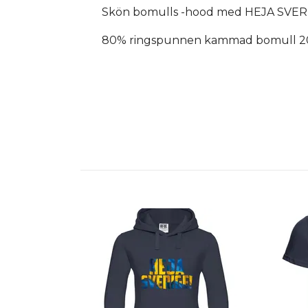
Skön bomulls -hood med HEJA SVERIG
80% ringspunnen kammad bomull 20