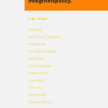
Integritetspolicy.
Läs mer
Nyheter
Let's Play Together
Klubbshop
För Återförsäljare
Kataloger
Storleksguide
Presentkort
Köpvillkor
Om oss
Öppettider
Special design