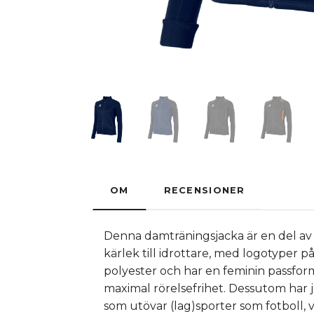
OM
RECENSIONER
Denna damträningsjacka är en del av 
kärlek till idrottare, med logotyper 
polyester och har en feminin passfor
maximal rörelsefrihet. Dessutom har j
som utövar (lag)sporter som fotboll,