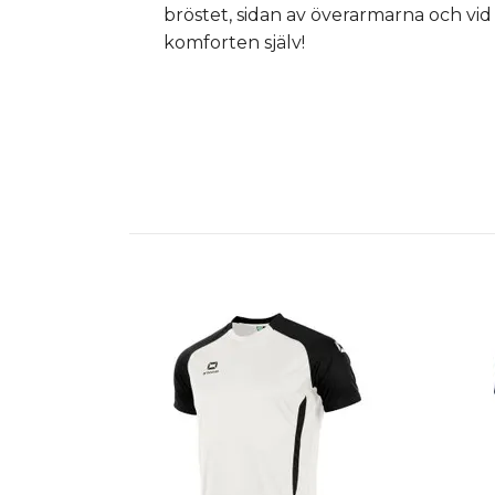
bröstet, sidan av överarmarna och vid
komforten själv!