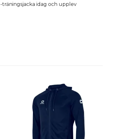
io-träningsjacka idag och upplev