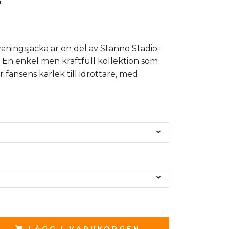
ningsjacka är en del av Stanno Stadio-
. En enkel men kraftfull kollektion som
 fansens kärlek till idrottare, med
LÄGG I VARUKORGEN