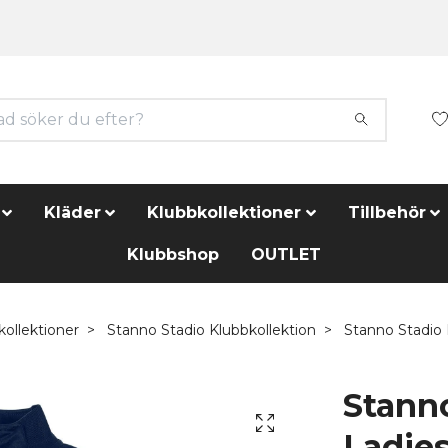
Kläder
Klubbkollektioner
Tillbehör
Klubbshop
OUTLET
kollektioner
Stanno Stadio Klubbkollektion
Stanno Stadio F
Stanno
Ladie