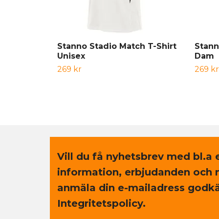
Stanno Stadio Match T-Shirt
Stann
Unisex
Dam
269 kr
269 kr
Vill du få nyhetsbrev med bl.a 
information, erbjudanden och 
anmäla din e-mailadress godkä
Integritetspolicy.