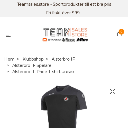
Teamsales.store - Sportprodukter till ett bra pris
Fri frakt över 999:-
0
Hem
Klubbshop
Alsterbro IF
Alsterbro IF Spelare
Alsterbro IF Pride T-shirt unisex