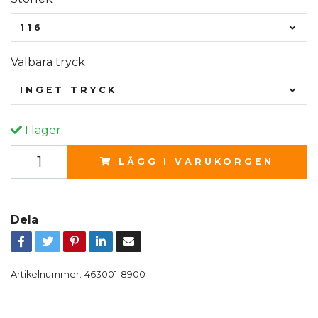
116
Valbara tryck
INGET TRYCK
I lager.
LÄGG I VARUKORGEN
Dela
Artikelnummer:
463001-8900