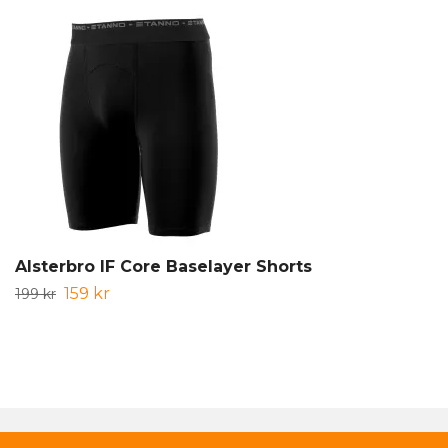
Alsterbro IF Core Baselayer Shorts
159 kr
199 kr