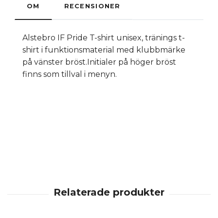
OM
RECENSIONER
Alstebro IF Pride T-shirt unisex, tränings t-
shirt i funktionsmaterial med klubbmärke
på vänster bröst.Initialer på höger bröst
finns som tillval i menyn.