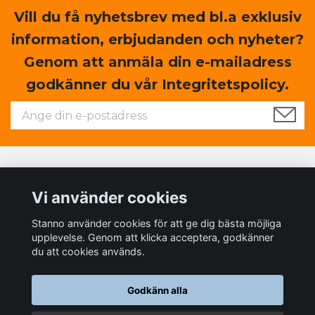
Vill du få nyhetsbrev med bl.a exklusiv
information, erbjudanden och nyheter?
Genom att anmäla din e-mailadress
godkänner du vår Integritetspolicy.
Läs mer
Vi använder cookies
Sociala medier
Stanno använder cookies för att ge dig bästa möjliga
upplevelse. Genom att klicka acceptera, godkänner
du att cookies används.
Godkänn alla