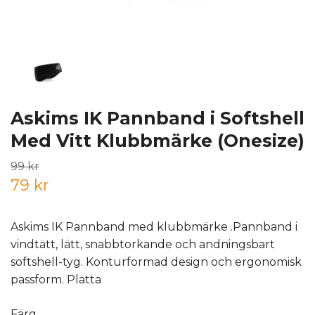
Askims IK Pannband i Softshell
Med Vitt Klubbmärke (Onesize)
99 kr
79 kr
Askims IK Pannband med klubbmärke .Pannband i
vindtätt, lätt, snabbtorkande och andningsbart
softshell-tyg. Konturformad design och ergonomisk
passform. Platta
Färg