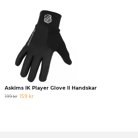
Askims IK Player Glove II Handskar
159 kr
199 kr