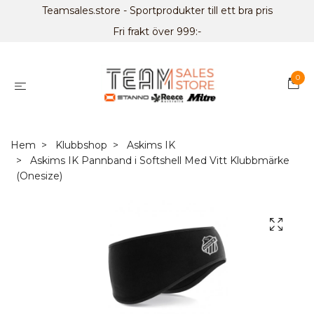
Teamsales.store - Sportprodukter till ett bra pris
Fri frakt över 999:-
0
Hem
Klubbshop
Askims IK
Askims IK Pannband i Softshell Med Vitt Klubbmärke
(Onesize)