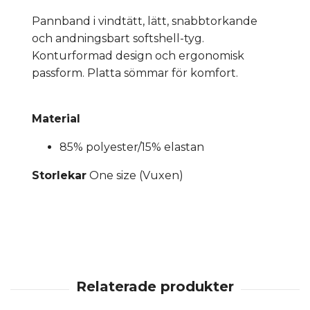
Pannband i vindtätt, lätt, snabbtorkande
och andningsbart softshell-tyg.
Konturformad design och ergonomisk
passform. Platta sömmar för komfort.
Material
85% polyester/15% elastan
Storlekar
One size (Vuxen)