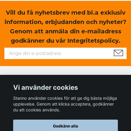
Vill du få nyhetsbrev med bl.a exklusiv
information, erbjudanden och nyheter?
Genom att anmäla din e-mailadress
godkänner du vår Integritetspolicy.
Läs mer
Vi använder cookies
Sociala medier
Stanno använder cookies för att ge dig bästa möjliga
upplevelse. Genom att klicka acceptera, godkänner
du att cookies används.
Godkänn alla