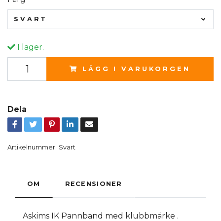
SVART
I lager.
LÄGG I VARUKORGEN
Dela
Artikelnummer:
Svart
OM
RECENSIONER
Askims IK Pannband med klubbmärke .