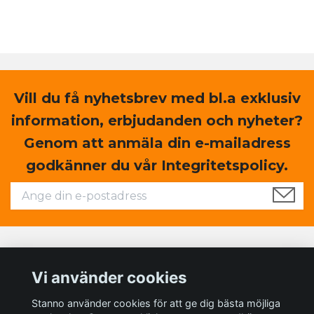
Vill du få nyhetsbrev med bl.a exklusiv
information, erbjudanden och nyheter?
Genom att anmäla din e-mailadress
godkänner du vår Integritetspolicy.
Läs mer
Vi använder cookies
Sociala medier
Stanno använder cookies för att ge dig bästa möjliga