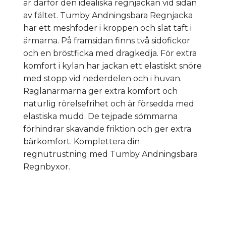
är därför den idealiska regnjackan vid sidan
av fältet. Tumby Andningsbara Regnjacka
har ett meshfoder i kroppen och slät taft i
ärmarna. På framsidan finns två sidofickor
och en bröstficka med dragkedja. För extra
komfort i kylan har jackan ett elastiskt snöre
med stopp vid nederdelen och i huvan.
Raglanärmarna ger extra komfort och
naturlig rörelsefrihet och är försedda med
elastiska mudd. De tejpade sömmarna
förhindrar skavande friktion och ger extra
bärkomfort. Komplettera din
regnutrustning med Tumby Andningsbara
Regnbyxor.