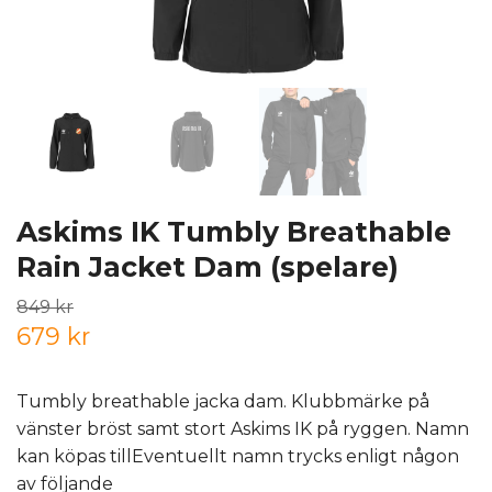
Askims IK Tumbly Breathable
Rain Jacket Dam (spelare)
849 kr
679 kr
Tumbly breathable jacka dam. Klubbmärke på
vänster bröst samt stort Askims IK på ryggen. Namn
kan köpas tillEventuellt namn trycks enligt någon
av följande