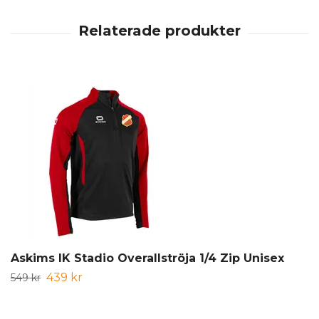
Askims IK Stadio Overallströja 1/4 Zip Unisex
439 kr
549 kr