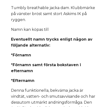
Tumbly breathable jacka dam. Klubbmärke
på vänster bröst samt stort Askims IK på
ryggen.
Namn kan köpas till
Eventuellt namn trycks enligt någon av
följande alternativ:
*Förnamn
*Förnamn samt första bokstaven i
efternamn
*Efternamn
Denna funktionella, bekväma jacka är
vindtät, vatten- och smutsavvisande och har
dessutom utmärkt andningsförmåga. Den