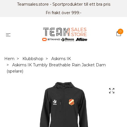
Teamsales.store - Sportprodukter till ett bra pris
Fri frakt över 999:-
0
Hem
Klubbshop
Askims IK
Askims IK Tumbly Breathable Rain Jacket Dam
(spelare)