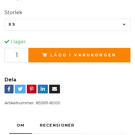
Storlek
XS
I lager.
LÄGG I VARUKORGEN
Dela
Artikelnummer:
853611-8000
OM
RECENSIONER