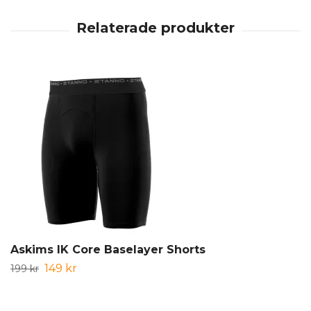
Askims IK Core Baselayer Shorts
149 kr
199 kr