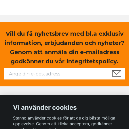
Vill du få nyhetsbrev med bl.a exklusiv
information, erbjudanden och nyheter?
Genom att anmäla din e-mailadress
godkänner du vår Integritetspolicy.
Läs mer
Vi använder cookies
Sociala medier
Stanno använder cookies för att ge dig bästa möjliga
upplevelse. Genom att klicka acceptera, godkänner