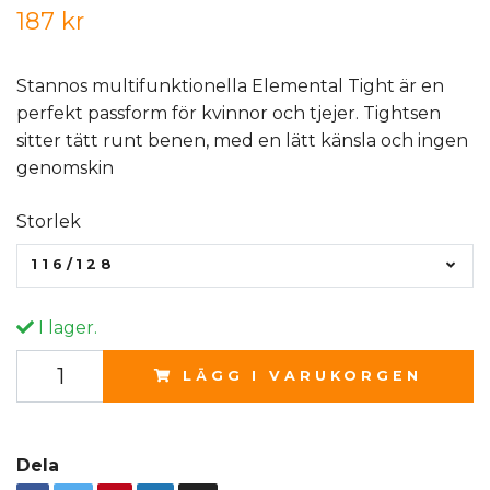
187 kr
Stannos multifunktionella Elemental Tight är en
perfekt passform för kvinnor och tjejer. Tightsen
sitter tätt runt benen, med en lätt känsla och ingen
genomskin
Storlek
116/128
I lager.
LÄGG I VARUKORGEN
Dela