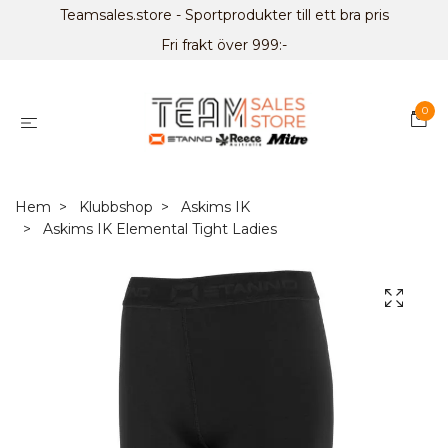
Teamsales.store - Sportprodukter till ett bra pris
Fri frakt över 999:-
0
Hem
Klubbshop
Askims IK
Askims IK Elemental Tight Ladies