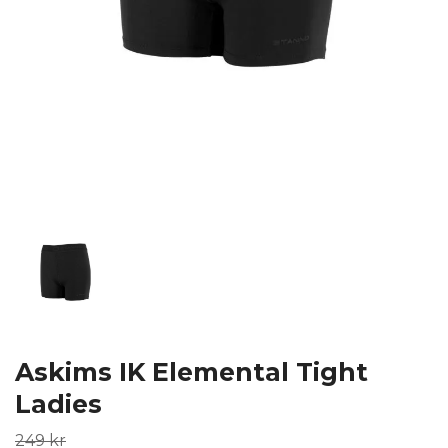
Askims IK Elemental Tight
Ladies
249 kr