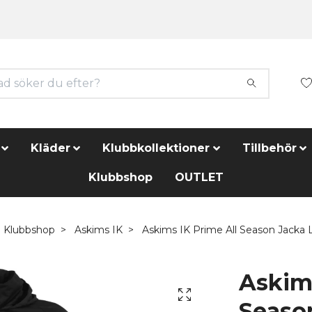
Kläder
Klubbkollektioner
Tillbehör
Klubbshop
OUTLET
Klubbshop
Askims IK
Askims IK Prime All Season Jacka 
Askims
Seaso