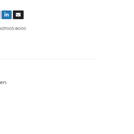
457005-8000
gen.