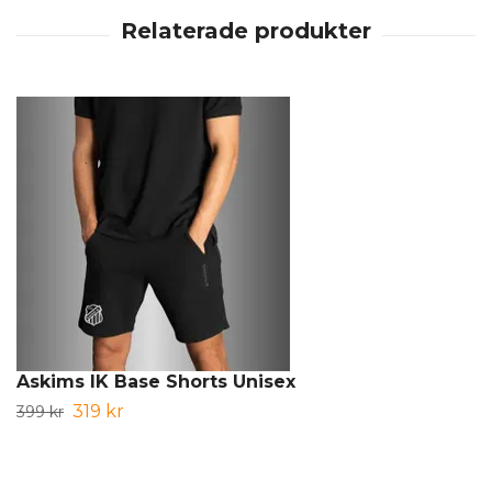
Askims IK Base Shorts Unisex
319 kr
399 kr