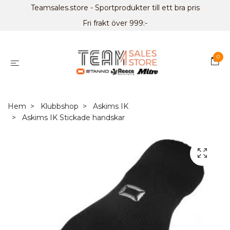
Teamsales.store - Sportprodukter till ett bra pris
Fri frakt över 999:-
0
Hem
Klubbshop
Askims IK
Askims IK Stickade handskar