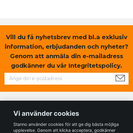
Vill du få nyhetsbrev med bl.a exklusiv
information, erbjudanden och nyheter?
Genom att anmäla din e-mailadress
godkänner du vår Integritetspolicy.
Läs mer
Vi använder cookies
Sociala medier
Stanno använder cookies för att ge dig bästa möjliga
upplevelse. Genom att klicka acceptera, godkänner