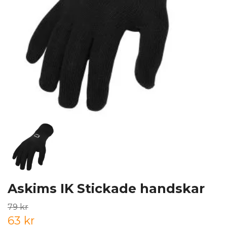
Askims IK Stickade handskar
79 kr
63 kr