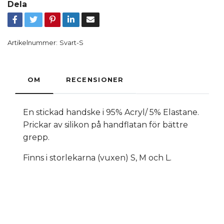
Dela
Artikelnummer:
Svart-S
OM
RECENSIONER
En stickad handske i 95% Acryl/ 5% Elastane.
Prickar av silikon på handflatan för bättre
grepp.
Finns i storlekarna (vuxen) S, M och L.