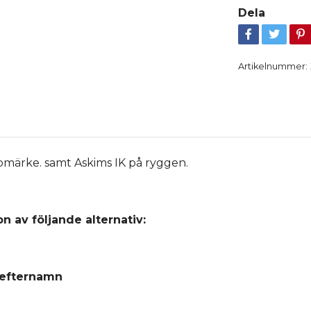
Dela
Artikelnummer:
bmärke. samt Askims IK på ryggen.
n av följande alternativ:
 efternamn