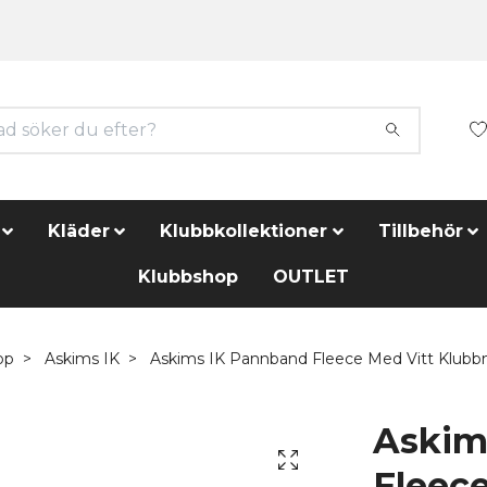
Kläder
Klubbkollektioner
Tillbehör
Klubbshop
OUTLET
op
Askims IK
Askims IK Pannband Fleece Med Vitt Klubb
Askim
Fleece