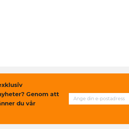
exklusiv
nyheter? Genom att
nner du vår