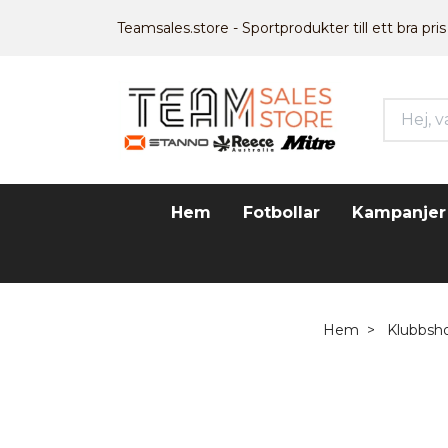
Teamsales.store - Sportprodukter till ett bra pris
Hem
Fotbollar
Kampanjer
Hem
Klubbsh