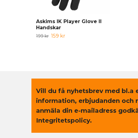
Askims IK Player Glove II
Handskar
159 kr
199 kr
Vill du få nyhetsbrev med bl.a 
information, erbjudanden och 
anmäla din e-mailadress godkä
Integritetspolicy.