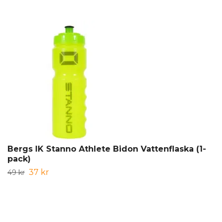
Bergs IK Stanno Athlete Bidon Vattenflaska (1-
pack)
37 kr
49 kr