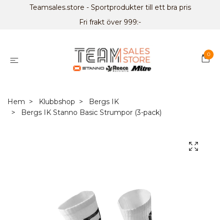
Teamsales.store - Sportprodukter till ett bra pris
Fri frakt över 999:-
0
Hem
Klubbshop
Bergs IK
Bergs IK Stanno Basic Strumpor (3-pack)