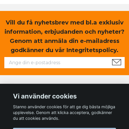
Vill du få nyhetsbrev med bl.a exklusiv
information, erbjudanden och nyheter?
Genom att anmäla din e-mailadress
godkänner du vår Integritetspolicy.
Läs mer
Vi använder cookies
Sociala medier
Stanno använder cookies för att ge dig bästa möjliga
upplevelse. Genom att klicka acceptera, godkänner
du att cookies används.