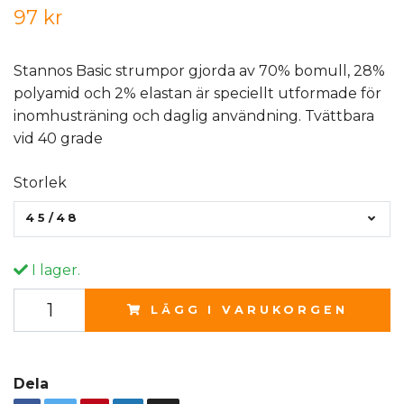
97 kr
Stannos Basic strumpor gjorda av 70% bomull, 28%
polyamid och 2% elastan är speciellt utformade för
inomhusträning och daglig användning. Tvättbara
vid 40 grade
Storlek
45/48
I lager.
LÄGG I VARUKORGEN
Dela