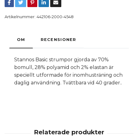
Artikelnummer:
442106-2000-4548
OM
RECENSIONER
Stannos Basic strumpor gjorda av 70%
bomull, 28% polyamid och 2% elastan är
speciellt utformade för inomhusträning och
daglig användning. Tvättbara vid 40 grader..