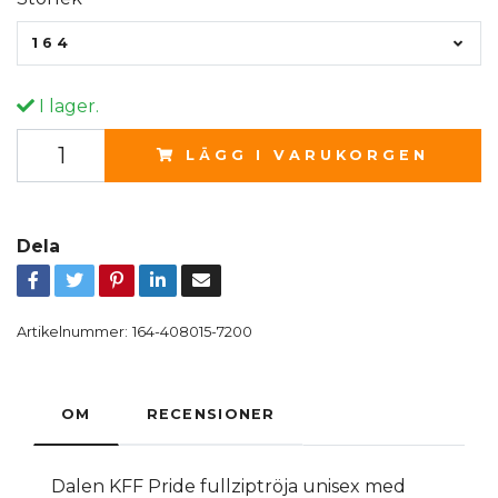
164
I lager.
LÄGG I VARUKORGEN
Dela
Artikelnummer:
164-408015-7200
OM
RECENSIONER
Dalen KFF Pride fullziptröja unisex med