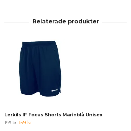
Lerkils IF Focus Shorts Marinblå Unisex
159 kr
199 kr