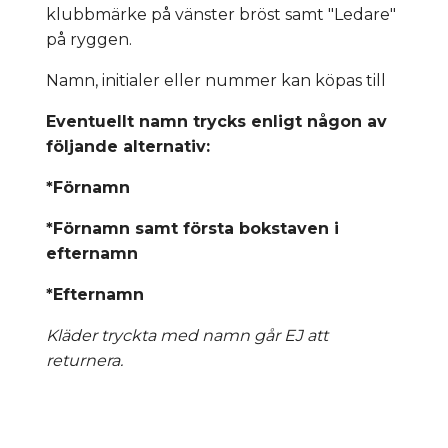
klubbmärke på vänster bröst samt "Ledare"
på ryggen.
Namn, initialer eller nummer kan köpas till
Eventuellt namn trycks enligt någon av
följande alternativ:
*Förnamn
*Förnamn samt första bokstaven i
efternamn
*Efternamn
Kläder tryckta med namn går EJ att
returnera.