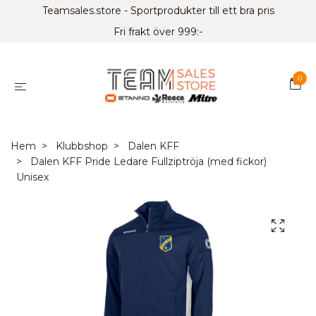
Teamsales.store - Sportprodukter till ett bra pris
Fri frakt över 999:-
0
Hem
Klubbshop
Dalen KFF
Dalen KFF Pride Ledare Fullziptröja (med fickor)
Unisex