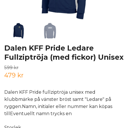
Dalen KFF Pride Ledare
Fullziptröja (med fickor) Unisex
599 kr
479 kr
Dalen KFF Pride fullziptröja unisex med
klubbmärke på vänster bröst samt "Ledare" på
ryggen.Namn, initialer eller nummer kan köpas
tillEventuellt namn trycks en
Storlek