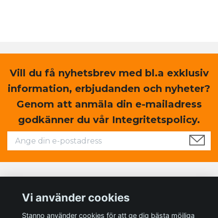
Vill du få nyhetsbrev med bl.a exklusiv
information, erbjudanden och nyheter?
Genom att anmäla din e-mailadress
godkänner du vår Integritetspolicy.
Läs mer
Vi använder cookies
Sociala medier
Stanno använder cookies för att ge dig bästa möjliga