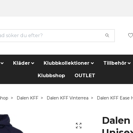
Kläder
Klubbkollektioner
Tillbehör
Klubbshop
OUTLET
shop
Dalen KFF
Dalen KFF Vinterrea
Dalen KFF Ease H
Dalen
Unise