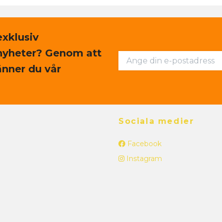
exklusiv
nyheter? Genom att
nner du vår
Sociala medier
Facebook
Instagram