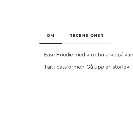
OM
RECENSIONER
Ease Hoodie med klubbmärke på väns
Tajt i passformen. Gå upp en storlek.