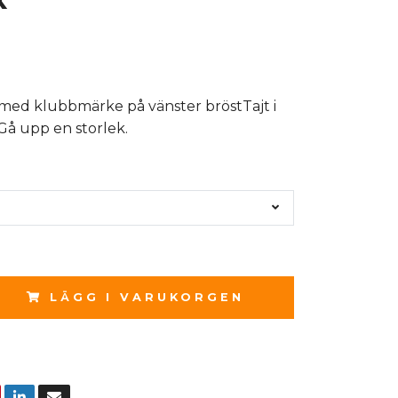
med klubbmärke på vänster bröstTajt i
Gå upp en storlek.
LÄGG I VARUKORGEN