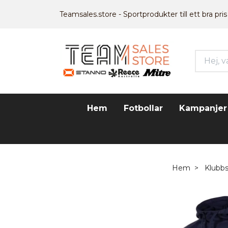
Teamsales.store - Sportprodukter till ett bra pris
Hem
Fotbollar
Kampanjer
Hem
Klubb