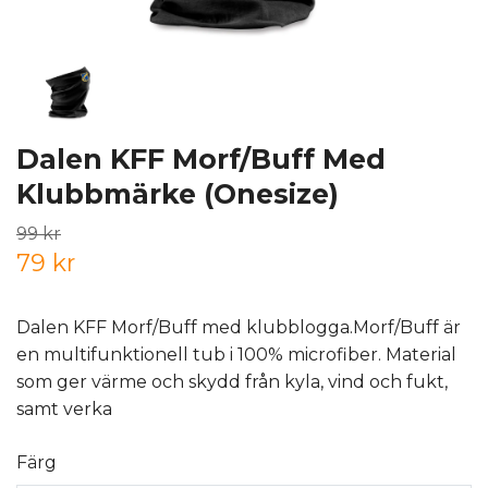
Dalen KFF Morf/Buff Med
Klubbmärke (Onesize)
99 kr
79 kr
Dalen KFF Morf/Buff med klubblogga.Morf/Buff är
en multifunktionell tub i 100% microfiber. Material
som ger värme och skydd från kyla, vind och fukt,
samt verka
Färg