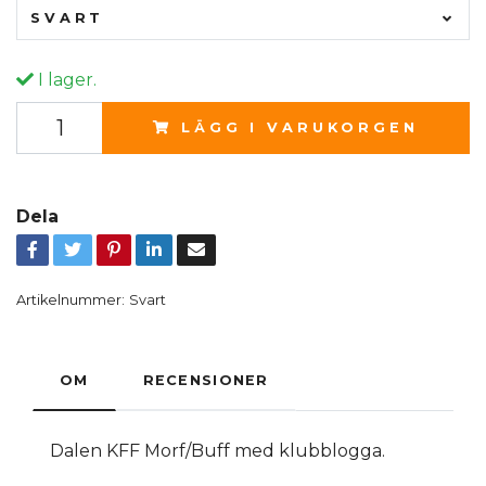
SVART
I lager.
LÄGG I VARUKORGEN
Dela
Artikelnummer:
Svart
OM
RECENSIONER
Dalen KFF Morf/Buff med klubblogga.