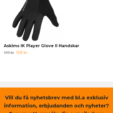
Askims IK Player Glove II Handskar
159 kr
199 kr
Vill du få nyhetsbrev med bl.a exklusiv
information, erbjudanden och nyheter?