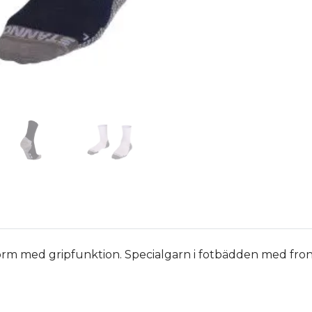
rm med gripfunktion. Specialgarn i fotbädden med fron