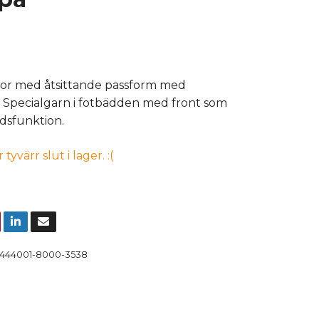
or med åtsittande passform med
. Specialgarn i fotbädden med front som
dsfunktion.
yvärr slut i lager. :(
444001-8000-3538