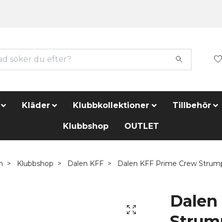
Kläder
Klubbkollektioner
Tillbehör
Klubbshop
OUTLET
m
Klubbshop
Dalen KFF
Dalen KFF Prime Crew Strum
Dalen
Strum