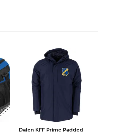
Dalen KFF Prime Padded
Dalen KFF 