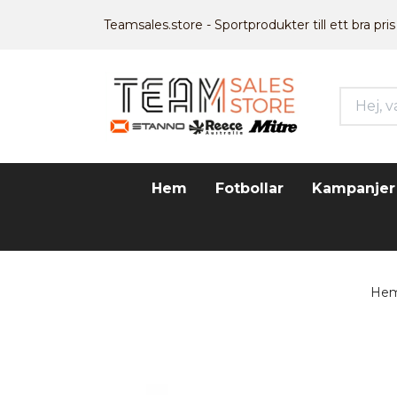
Teamsales.store - Sportprodukter till ett bra pris
Hem
Fotbollar
Kampanjer
He