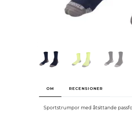
OM
RECENSIONER
Sportstrumpor med åtsittande passfo