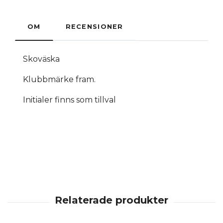
OM
RECENSIONER
Skoväska
Klubbmärke fram.
Initialer finns som tillval