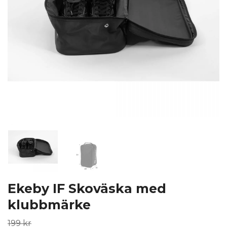
Ekeby IF Skoväska med
klubbmärke
199 kr