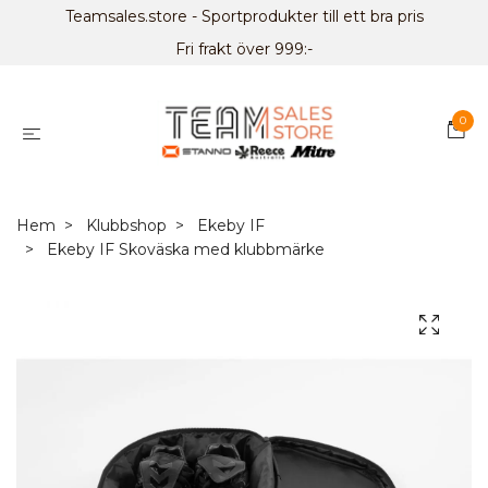
Teamsales.store - Sportprodukter till ett bra pris
Fri frakt över 999:-
0
Hem
Klubbshop
Ekeby IF
Ekeby IF Skoväska med klubbmärke