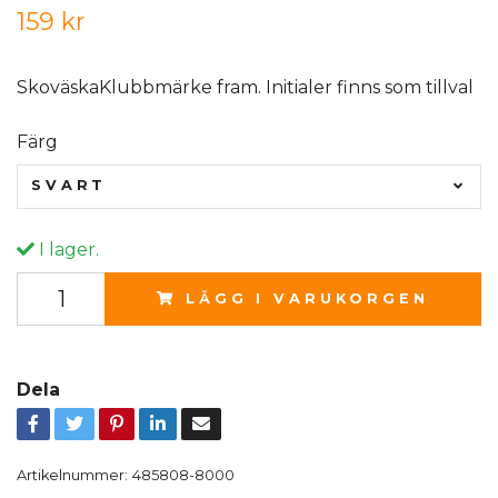
159 kr
SkoväskaKlubbmärke fram. Initialer finns som tillval
Färg
SVART
I lager.
LÄGG I VARUKORGEN
Dela
Artikelnummer:
485808-8000