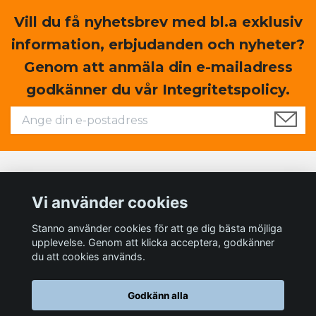
Vill du få nyhetsbrev med bl.a exklusiv
information, erbjudanden och nyheter?
Genom att anmäla din e-mailadress
godkänner du vår Integritetspolicy.
Läs mer
Vi använder cookies
Sociala medier
Stanno använder cookies för att ge dig bästa möjliga
upplevelse. Genom att klicka acceptera, godkänner
du att cookies används.
Godkänn alla