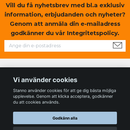
Vill du få nyhetsbrev med bl.a exklusiv
information, erbjudanden och nyheter?
Genom att anmäla din e-mailadress
godkänner du vår Integritetspolicy.
Läs mer
Vi använder cookies
Sociala medier
Stanno använder cookies för att ge dig bästa möjliga
upplevelse. Genom att klicka acceptera, godkänner
du att cookies används.
Godkänn alla