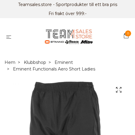
Teamsales.store - Sportprodukter till ett bra pris
Fri frakt över 999:-
0
Hem
Klubbshop
Eminent
Eminent Functionals Aero Short Ladies