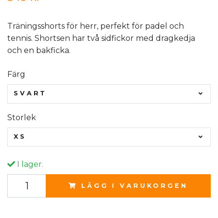
Träningsshorts för herr, perfekt för padel och
tennis. Shortsen har två sidfickor med dragkedja
och en bakficka.
Färg
SVART
Storlek
XS
I lager.
LÄGG I VARUKORGEN