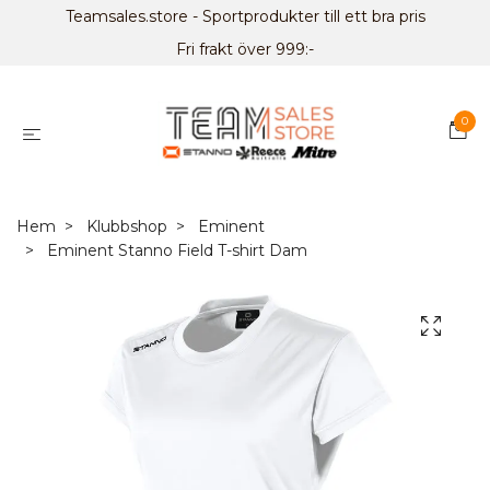
Teamsales.store - Sportprodukter till ett bra pris
Fri frakt över 999:-
0
Hem
Klubbshop
Eminent
Eminent Stanno Field T-shirt Dam