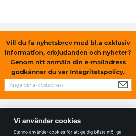
Vill du få nyhetsbrev med bl.a exklusiv
information, erbjudanden och nyheter?
Genom att anmäla din e-mailadress
godkänner du vår Integritetspolicy.
Läs mer
Vi använder cookies
Sociala medier
Stanno använder cookies för att ge dig bästa möjliga