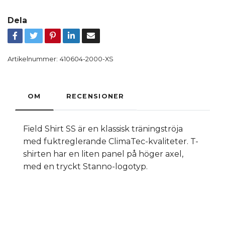
Dela
Artikelnummer:
410604-2000-XS
OM
RECENSIONER
Field Shirt SS är en klassisk träningströja
med fuktreglerande ClimaTec-kvaliteter. T-
shirten har en liten panel på höger axel,
med en tryckt Stanno-logotyp.