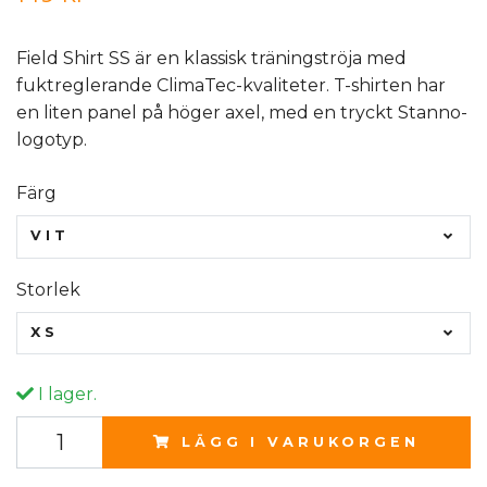
Field Shirt SS är en klassisk träningströja med
fuktreglerande ClimaTec-kvaliteter. T-shirten har
en liten panel på höger axel, med en tryckt Stanno-
logotyp.
Färg
VIT
Storlek
XS
I lager.
LÄGG I VARUKORGEN