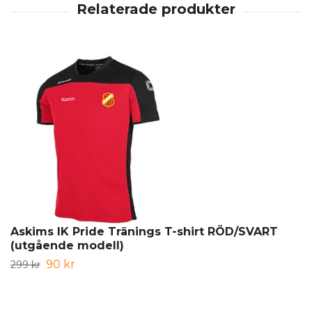
Askims IK Pride Tränings T-shirt RÖD/SVART
(utgående modell)
90 kr
299 kr