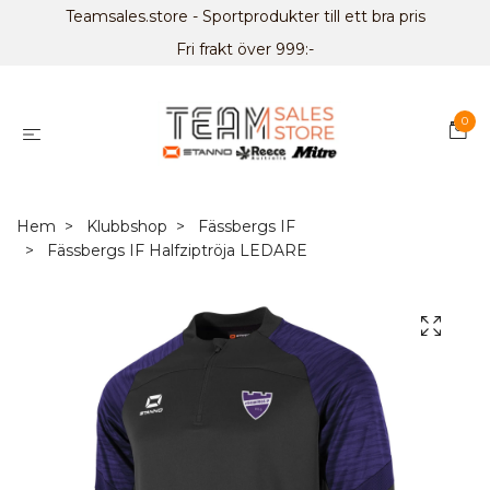
Teamsales.store - Sportprodukter till ett bra pris
Fri frakt över 999:-
0
Hem
Klubbshop
Fässbergs IF
Fässbergs IF Halfziptröja LEDARE