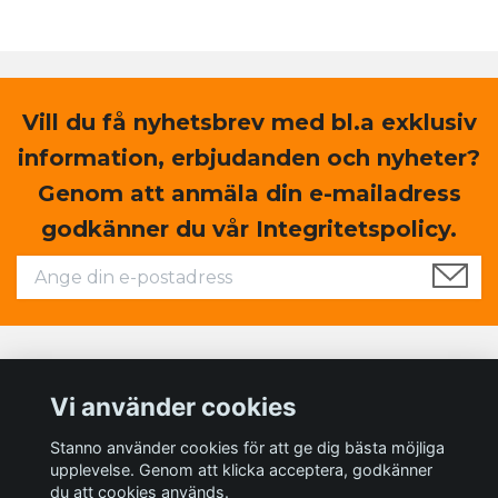
Vill du få nyhetsbrev med bl.a exklusiv
information, erbjudanden och nyheter?
Genom att anmäla din e-mailadress
godkänner du vår Integritetspolicy.
Läs mer
Vi använder cookies
Sociala medier
Stanno använder cookies för att ge dig bästa möjliga
upplevelse. Genom att klicka acceptera, godkänner
du att cookies används.