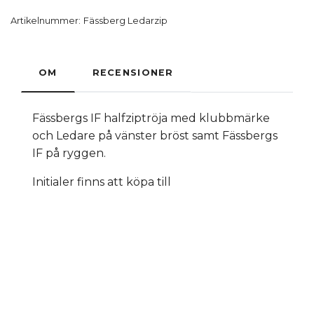
Artikelnummer:
Fässberg Ledarzip
OM
RECENSIONER
Fässbergs IF halfziptröja med klubbmärke
och Ledare på vänster bröst samt Fässbergs
IF på ryggen.
Initialer finns att köpa till