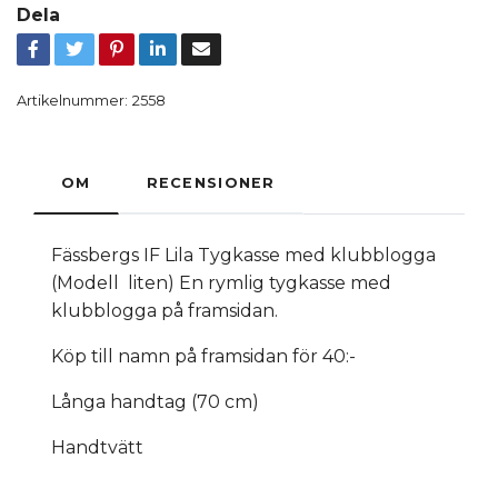
Dela
Artikelnummer:
2558
OM
RECENSIONER
Fässbergs IF Lila Tygkasse med klubblogga
(Modell liten) En rymlig tygkasse med
klubblogga på framsidan.
Köp till namn på framsidan för 40:-
Långa handtag (70 cm)
Handtvätt