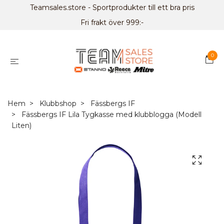
Teamsales.store - Sportprodukter till ett bra pris
Fri frakt över 999:-
0
Hem
Klubbshop
Fässbergs IF
Fässbergs IF Lila Tygkasse med klubblogga (Modell
Liten)