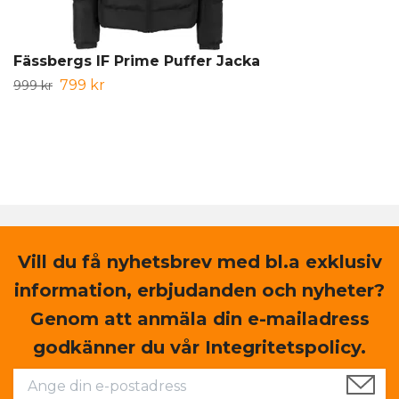
Fässbergs IF Prime Puffer Jacka
799 kr
999 kr
Vill du få nyhetsbrev med bl.a exklusiv
information, erbjudanden och nyheter?
Genom att anmäla din e-mailadress
godkänner du vår Integritetspolicy.