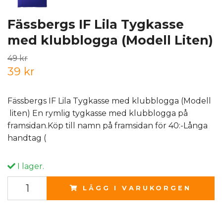
Fässbergs IF Lila Tygkasse
med klubblogga (Modell Liten)
49 kr
39 kr
Fässbergs IF Lila Tygkasse med klubblogga (Modell
liten) En rymlig tygkasse med klubblogga på
framsidan.Köp till namn på framsidan för 40:-Långa
handtag (
I lager.
LÄGG I VARUKORGEN