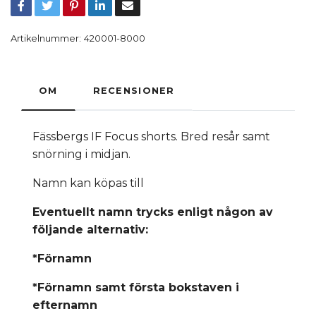
Artikelnummer:
420001-8000
OM
RECENSIONER
Fässbergs IF Focus shorts. Bred resår samt
snörning i midjan.
Namn kan köpas till
Eventuellt namn trycks enligt någon av
följande alternativ:
*Förnamn
*Förnamn samt första bokstaven i
efternamn