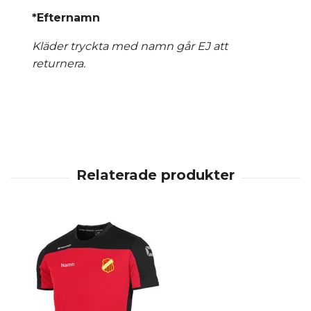
*Efternamn
Kläder tryckta med namn går EJ att
returnera.