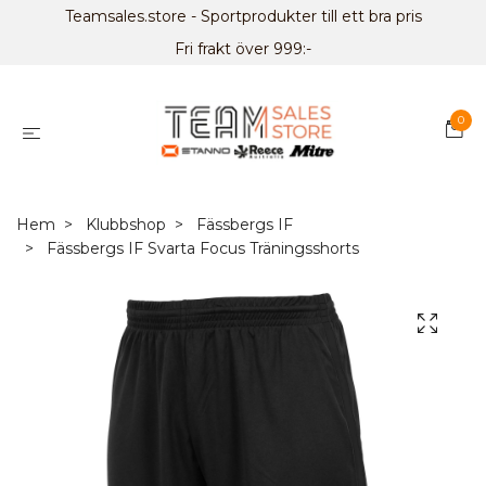
Teamsales.store - Sportprodukter till ett bra pris
Fri frakt över 999:-
0
Hem
Klubbshop
Fässbergs IF
Fässbergs IF Svarta Focus Träningsshorts