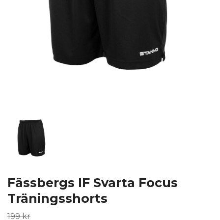
Fässbergs IF Svarta Focus
Träningsshorts
199 kr