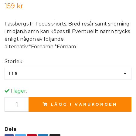
159 kr
Fässbergs IF Focus shorts. Bred resår samt snörning
i midjan.Namn kan köpas tillEventuellt namn trycks
enligt någon av följande
alternativ:*Förnamn *Förnam
Storlek
116
I lager.
LÄGG I VARUKORGEN
Dela