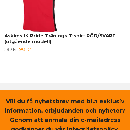
Askims IK Pride Tränings T-shirt RÖD/SVART
(utgående modell)
90 kr
299 kr
Vill du få nyhetsbrev med bl.a exklusiv
information, erbjudanden och nyheter?
Genom att anmäla din e-mailadress
godkänner du vår Integritetspolicy.