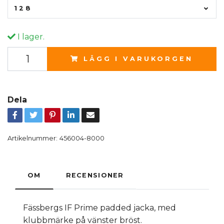
128
I lager.
LÄGG I VARUKORGEN
Dela
Artikelnummer:
456004-8000
OM
RECENSIONER
Fässbergs IF Prime padded jacka, med
klubbmärke på vänster bröst.