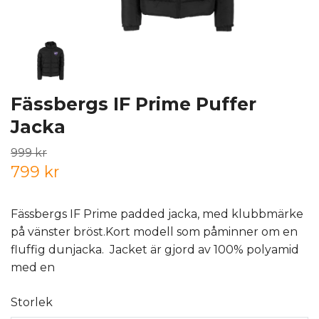
Fässbergs IF Prime Puffer
Jacka
999 kr
799 kr
Fässbergs IF Prime padded jacka, med klubbmärke
på vänster bröst.Kort modell som påminner om en
fluffig dunjacka. Jacket är gjord av 100% polyamid
med en
Storlek