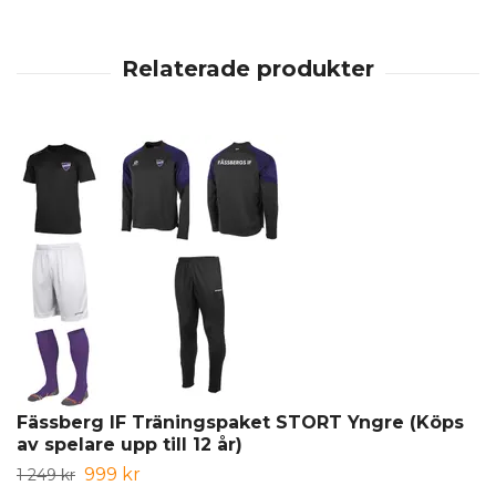
Fässberg IF Träningspaket STORT Yngre (Köps
av spelare upp till 12 år)
999 kr
1 249 kr