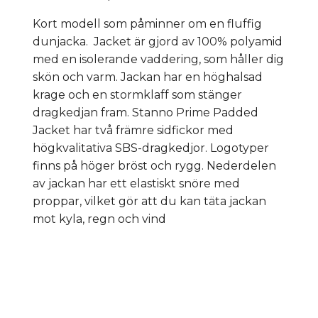
Kort modell som påminner om en fluffig
dunjacka. Jacket är gjord av 100% polyamid
med en isolerande vaddering, som håller dig
skön och varm. Jackan har en höghalsad
krage och en stormklaff som stänger
dragkedjan fram. Stanno Prime Padded
Jacket har två främre sidfickor med
högkvalitativa SBS-dragkedjor. Logotyper
finns på höger bröst och rygg. Nederdelen
av jackan har ett elastiskt snöre med
proppar, vilket gör att du kan täta jackan
mot kyla, regn och vind