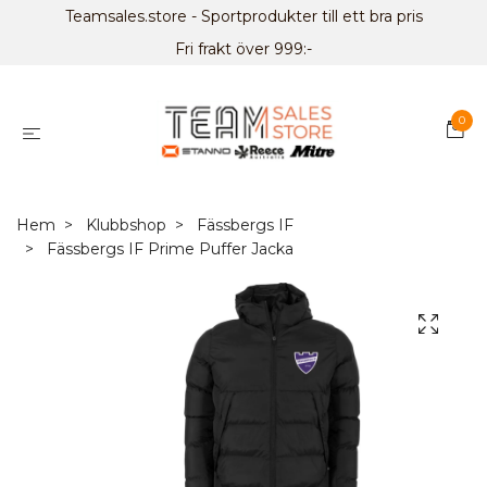
Teamsales.store - Sportprodukter till ett bra pris
Fri frakt över 999:-
0
Hem
Klubbshop
Fässbergs IF
Fässbergs IF Prime Puffer Jacka