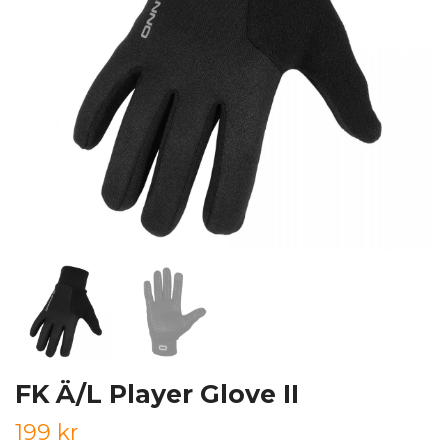
FK Ä/L Player Glove II
199 kr