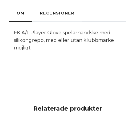
OM
RECENSIONER
FK Ä/L Player Glove spelarhandske med
silikongrepp, med eller utan klubbmärke
möjligt.