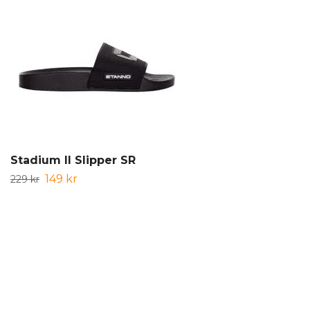
Stadium II Slipper SR
149 kr
229 kr