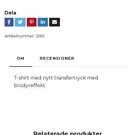
Dela
Artikelnummer:
J265
OM
RECENSIONER
T-shirt med nytt transfertryck med
brodyreffekt.