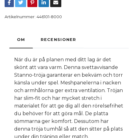
Artikelnummer:
446101-8000
OM
RECENSIONER
När du är på planen med ditt lag är det
skönt att vara varm. Denna svettavvisande
Stanno-tröja garanterar en bekväm och torr
känsla under spel. Meshpanelerna i nacken
och armhålorna ger extra ventilation. Tröjan
har slim-fit och har mycket stretch i
materialet för att ge dig all den rörelsefrihet
du behöver för att göra mål. De platta
sömmarna ger komfort. Dessutom har
denna tröja tumhål så att den sitter på plats
under din träning eller match.