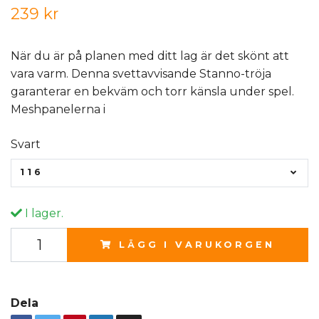
239 kr
När du är på planen med ditt lag är det skönt att
vara varm. Denna svettavvisande Stanno-tröja
garanterar en bekväm och torr känsla under spel.
Meshpanelerna i
Svart
116
I lager.
LÄGG I VARUKORGEN
Dela