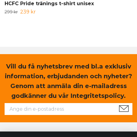
HCFC Pride tränings t-shirt unisex
239 kr
299 kr
Vill du få nyhetsbrev med bl.a exklusiv
information, erbjudanden och nyheter?
Genom att anmäla din e-mailadress
godkänner du vår Integritetspolicy.