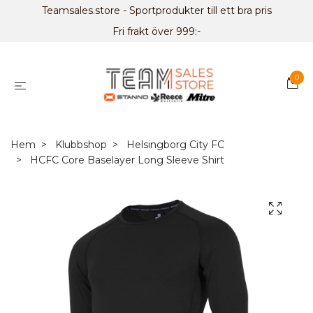
Teamsales.store - Sportprodukter till ett bra pris
Fri frakt över 999:-
0
Hem
Klubbshop
Helsingborg City FC
HCFC Core Baselayer Long Sleeve Shirt