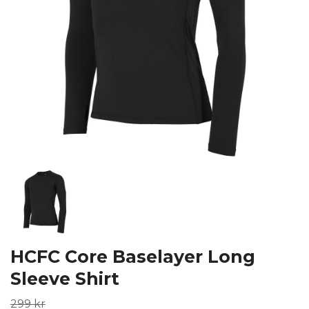
HCFC Core Baselayer Long
Sleeve Shirt
299 kr