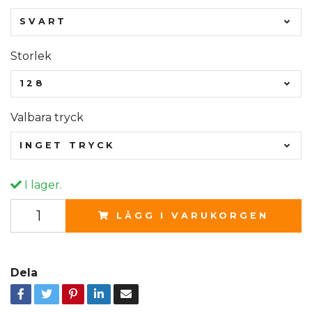
SVART
Storlek
128
Valbara tryck
INGET TRYCK
I lager.
LÄGG I VARUKORGEN
Dela