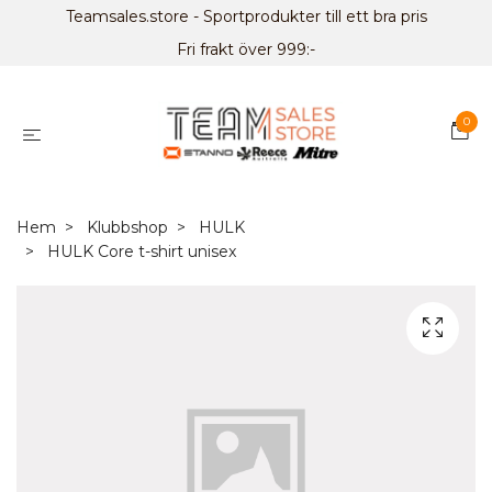
Teamsales.store - Sportprodukter till ett bra pris
Fri frakt över 999:-
0
Hem
Klubbshop
HULK
HULK Core t-shirt unisex