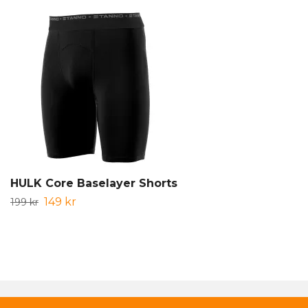
HULK Core Baselayer Shorts
149 kr
199 kr