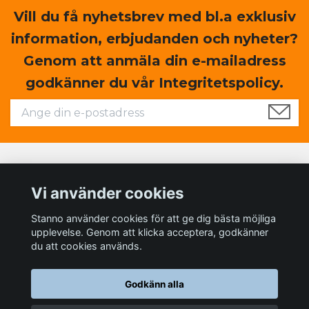
Vill du få nyhetsbrev med bl.a exklusiv
information, erbjudanden och nyheter?
Genom att anmäla din e-mailadress
godkänner du vår Integritetspolicy.
Läs mer
Vi använder cookies
Sociala medier
Stanno använder cookies för att ge dig bästa möjliga
upplevelse. Genom att klicka acceptera, godkänner
du att cookies används.
Godkänn alla