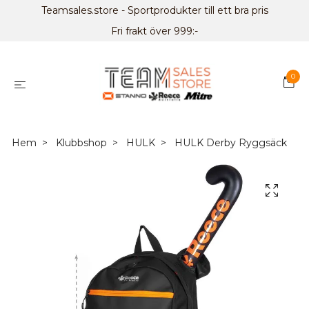
Teamsales.store - Sportprodukter till ett bra pris
Fri frakt över 999:-
0
Hem
Klubbshop
HULK
HULK Derby Ryggsäck