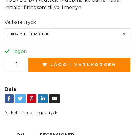
Initialer finns som tillval i menyn.
Valbara tryck
INGET TRYCK
I lager.
LÄGG I VARUKORGEN
Dela
Artikelnummer:
Inget-tryck
OM
RECENSIONER