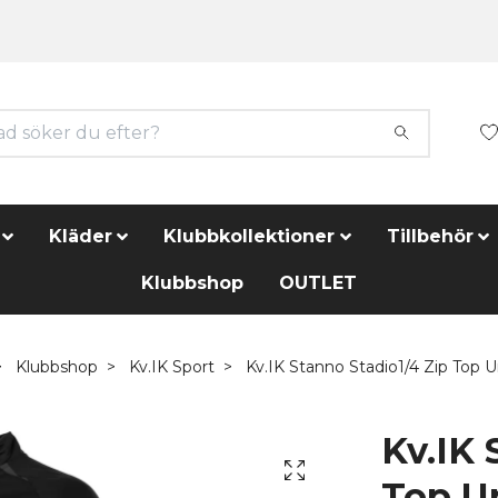
Kläder
Klubbkollektioner
Tillbehör
Klubbshop
OUTLET
Klubbshop
Kv.IK Sport
Kv.IK Stanno Stadio1/4 Zip Top U
Kv.IK 
Top U