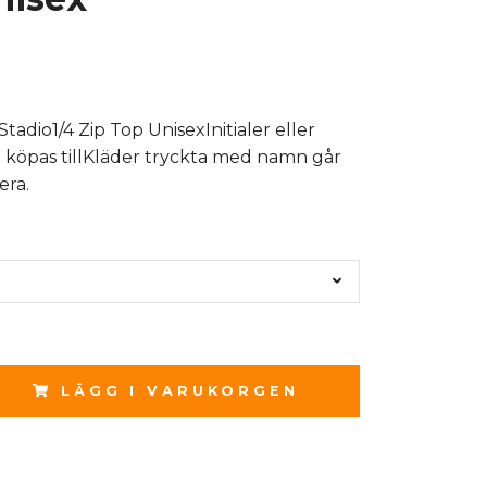
Stadio1/4 Zip Top UnisexInitialer eller
öpas tillKläder tryckta med namn går
era.
LÄGG I VARUKORGEN