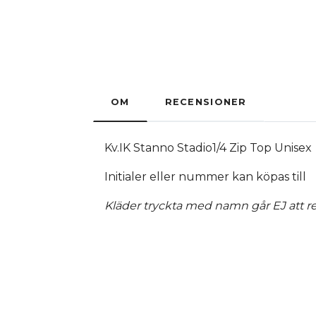
OM
RECENSIONER
Kv.IK Stanno Stadio1/4 Zip Top Unisex
Initialer eller nummer kan köpas till
Kläder tryckta med namn går EJ att re