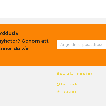
exklusiv
nyheter? Genom att
nner du vår
Sociala medier
Facebook
Instagram