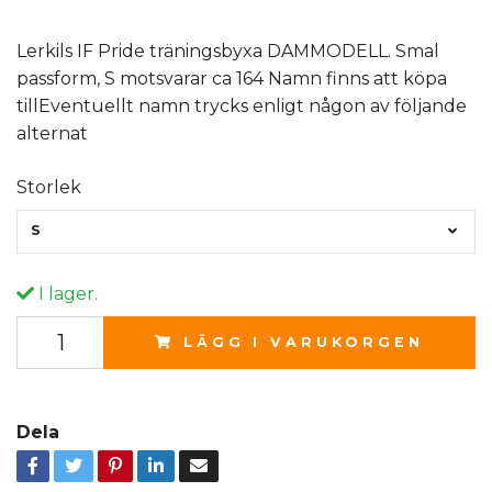
Lerkils IF Pride träningsbyxa DAMMODELL. Smal
passform, S motsvarar ca 164 Namn finns att köpa
tillEventuellt namn trycks enligt någon av följande
alternat
Storlek
S
I lager.
LÄGG I VARUKORGEN
Dela