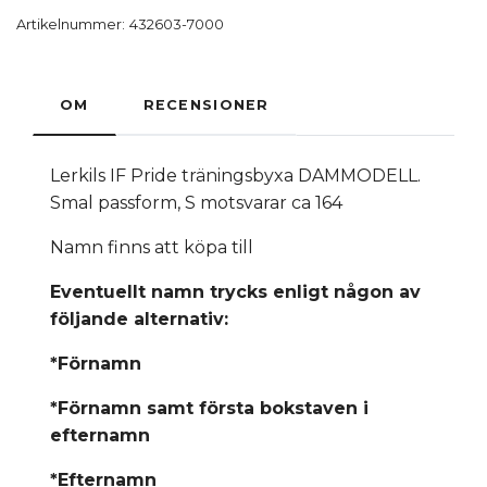
Artikelnummer:
432603-7000
OM
RECENSIONER
Lerkils IF Pride träningsbyxa DAMMODELL.
Smal passform, S motsvarar ca 164
Namn finns att köpa till
Eventuellt namn trycks enligt någon av
följande alternativ:
*Förnamn
*Förnamn samt första bokstaven i
efternamn
*Efternamn