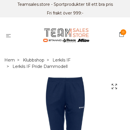
Teamsales.store - Sportprodukter till ett bra pris
Fri frakt över 999:-
0
Hem
Klubbshop
Lerkils IF
Lerkils IF Pride Dammodell