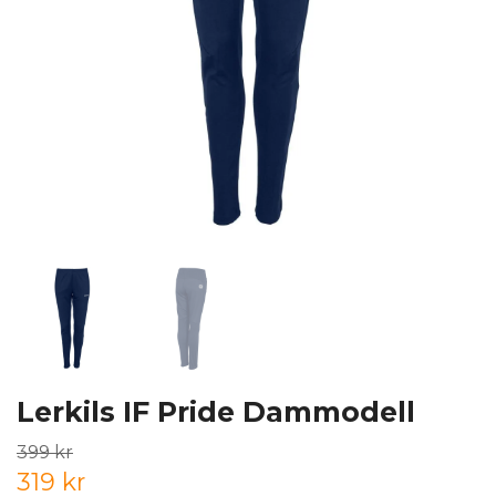
Lerkils IF Pride Dammodell
399 kr
319 kr