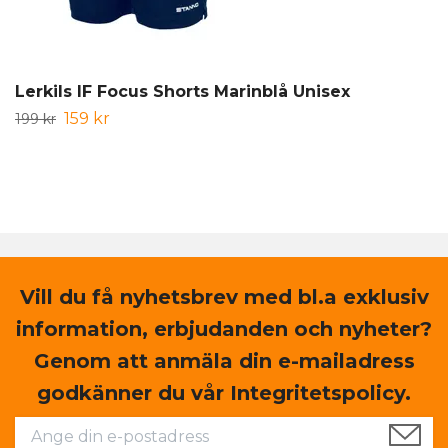
Lerkils IF Focus Shorts Marinblå Unisex
159 kr
199 kr
Vill du få nyhetsbrev med bl.a exklusiv
information, erbjudanden och nyheter?
Genom att anmäla din e-mailadress
godkänner du vår Integritetspolicy.