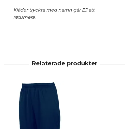
Kläder tryckta med namn går EJ att
returnera.