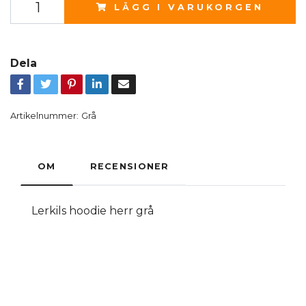
LÄGG I VARUKORGEN
Dela
Artikelnummer:
Grå
OM
RECENSIONER
Lerkils hoodie herr grå