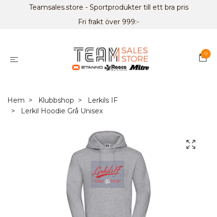
Teamsales.store - Sportprodukter till ett bra pris
Fri frakt över 999:-
0
Hem
Klubbshop
Lerkils IF
Lerkil Hoodie Grå Unisex