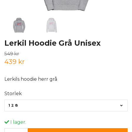
Lerkil Hoodie Grå Unisex
549 kr
439 kr
Lerkils hoodie herr grå
Storlek
128
I lager.