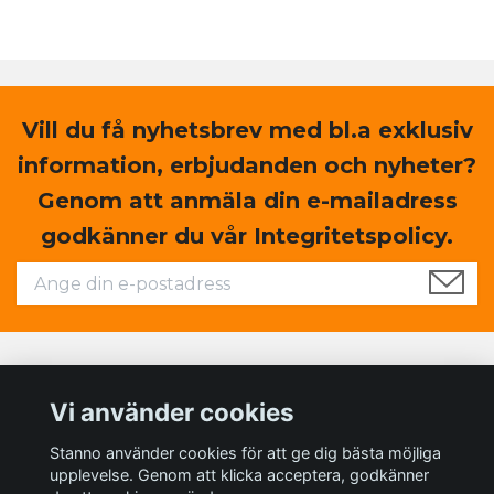
Vill du få nyhetsbrev med bl.a exklusiv
information, erbjudanden och nyheter?
Genom att anmäla din e-mailadress
godkänner du vår Integritetspolicy.
Läs mer
Vi använder cookies
Sociala medier
Stanno använder cookies för att ge dig bästa möjliga
upplevelse. Genom att klicka acceptera, godkänner