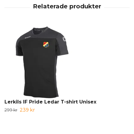
Lerkils IF Pride Ledar T-shirt Unisex
239 kr
299 kr