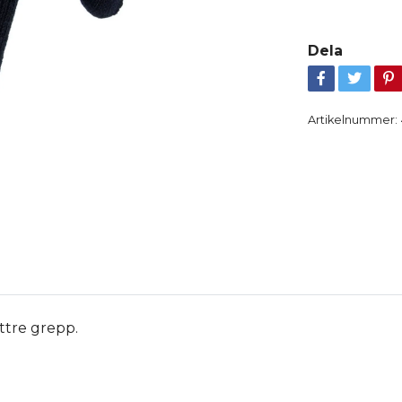
Dela
Artikelnummer:
ättre grepp.