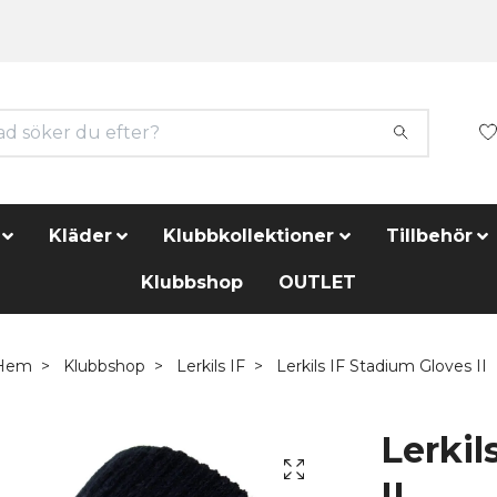
Kläder
Klubbkollektioner
Tillbehör
Klubbshop
OUTLET
Hem
Klubbshop
Lerkils IF
Lerkils IF Stadium Gloves II
Lerkil
II