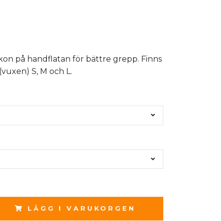
likon på handflatan för bättre grepp. Finns
 (vuxen) S, M och L.
LÄGG I VARUKORGEN