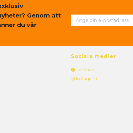
exklusiv
nyheter? Genom att
nner du vår
Sociala medier
Facebook
Instagram