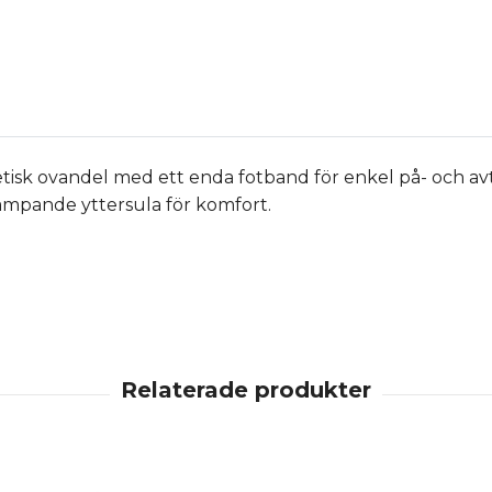
tetisk ovandel med ett enda fotband för enkel på- och a
mpande yttersula för komfort.