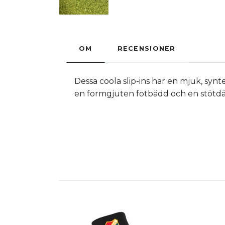
OM
RECENSIONER
Dessa coola slip-ins har en mjuk, syn
en formgjuten fotbädd och en stötdä