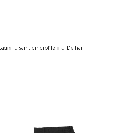
vtagning samt omprofilering. De har