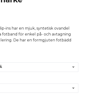
lip-ins har en mjuk, syntetisk ovandel
 fotband för enkel på- och avtagning
lering. De har en formgjuten fotbädd
Å