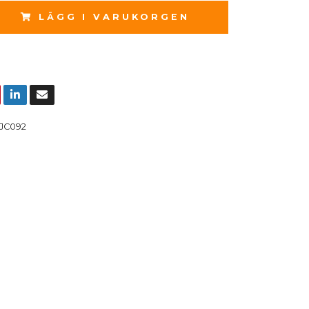
LÄGG I VARUKORGEN
JC092