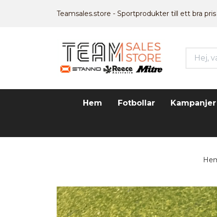
Teamsales.store - Sportprodukter till ett bra pris
Hem
Fotbollar
Kampanjer
He