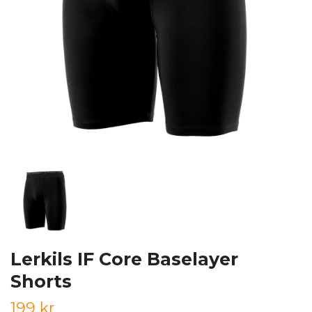
Lerkils IF Core Baselayer
Shorts
199 kr