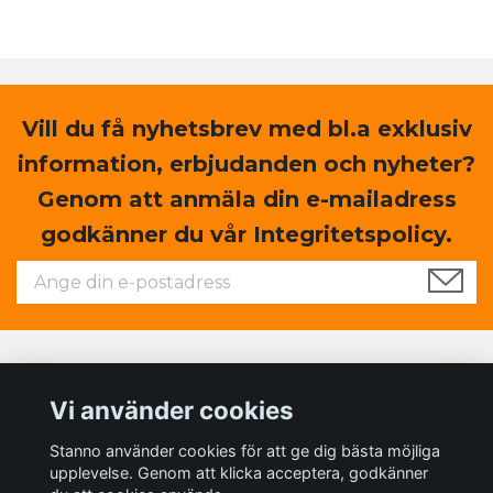
Vill du få nyhetsbrev med bl.a exklusiv
information, erbjudanden och nyheter?
Genom att anmäla din e-mailadress
godkänner du vår Integritetspolicy.
Läs mer
Vi använder cookies
Sociala medier
Stanno använder cookies för att ge dig bästa möjliga
upplevelse. Genom att klicka acceptera, godkänner