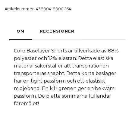
Artikelnummer:
438004-8000-164
OM
RECENSIONER
Core Baselayer Shorts är tillverkade av 88%
polyester och 12% elastan. Detta elastiska
material säkerställer att transpirationen
transporteras snabbt. Detta korta baslager
har en tight passform och ett elastiskt
midjeband. En kil i grenen ger en bekväm
passform. De platta sömmarna fulländar
föremålet!