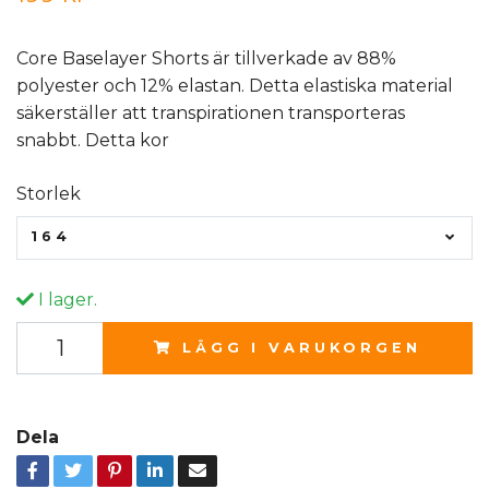
Core Baselayer Shorts är tillverkade av 88%
polyester och 12% elastan. Detta elastiska material
säkerställer att transpirationen transporteras
snabbt. Detta kor
Storlek
164
I lager.
LÄGG I VARUKORGEN
Dela