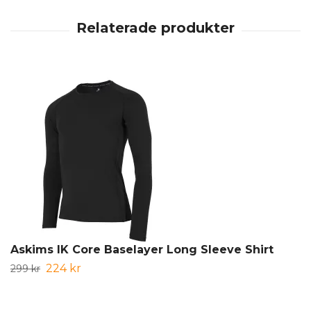
Askims IK Core Baselayer Long Sleeve Shirt
224 kr
299 kr