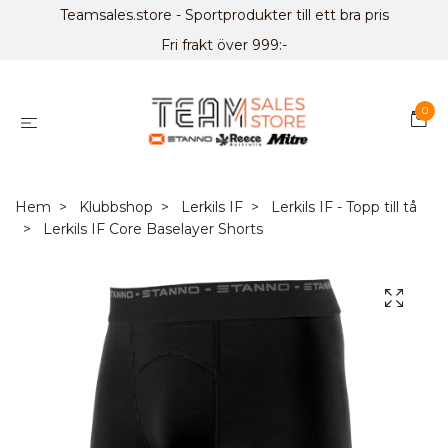
Teamsales.store - Sportprodukter till ett bra pris
Fri frakt över 999:-
0
Hem
Klubbshop
Lerkils IF
Lerkils IF - Topp till tå
Lerkils IF Core Baselayer Shorts